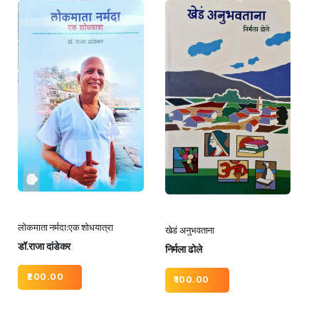
लोकमाता नर्मदा:एक शोधयात्रा
खेडं अनुभवताना
डॉ.राजा दांडेकर
निर्मला ढोले
200.00
100.00