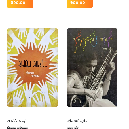
300.00
200.00
रात्रंदिन आम्हां
परीसस्पर्श सुरांचा
विलास चाफेकर
जया जोग