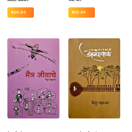
300.00
130.00