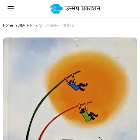
Home
आत्मकथन
खूप आवडलेल्या बाबांबद्दल