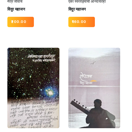
मैत्र जीवाचे
एका स्वरवेड्याची आनंदयात्रा
विदुर महाजन
विदुर महाजन
200.00
160.00