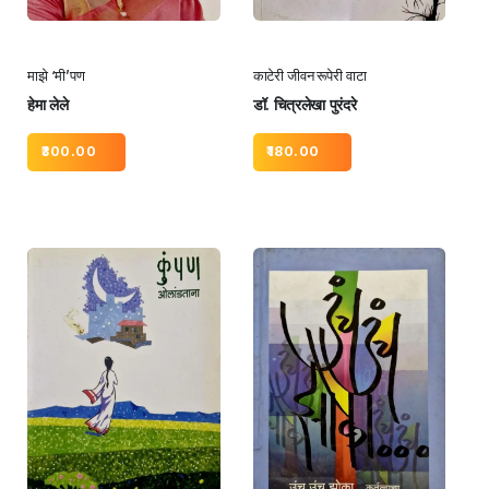
माझे ‘मी’पण
काटेरी जीवन रूपेरी वाटा
हेमा लेले
डॉ. चित्रलेखा पुरंदरे
300.00
180.00