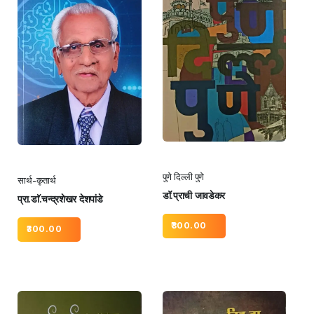
पुणे दिल्ली पुणे
सार्थ-कृतार्थ
डॉ.प्राची जावडेकर
प्रा.डाॅ.चन्द्रशेखर देशपांडे
300.00
300.00