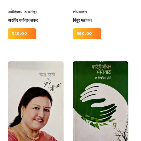
ज्योतिषाच्या डायरीतून
शोधयात्रा
अरविंद गजेंद्रगडकर
विदुर महाजन
140.00
160.00