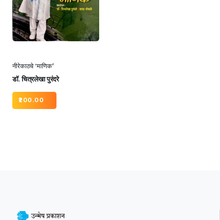
नीरेकाठचे ‘माणिक’
डॉ. चित्रलेखा पुरंदरे
200.00