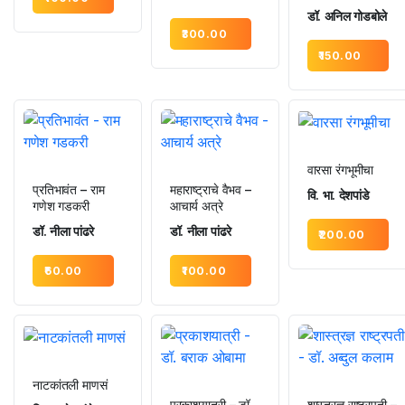
डॉ. अनिल गोडबोले
300.00
150.00
वारसा रंगभूमीचा
प्रतिभावंत – राम
महाराष्ट्राचे वैभव –
वि. भा. देशपांडे
गणेश गडकरी
आचार्य अत्रे
डॉ. नीला पांढरे
डॉ. नीला पांढरे
200.00
60.00
100.00
नाटकांतली माणसं
प्रकाशयात्री – डॉ.
शास्त्रज्ञ राष्ट्रपती –