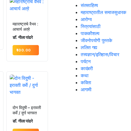
संतसाहित्य
महाराष्ट्रातील समाजसुधारक
आरोग्य
महाराष्ट्राचे वैभव :
स्त्रियांसाठी
आचार्य अत्रे
पाककौशल्य
डॉ. नीला पांढरे
जीवनोपयोगी पुस्तके
ललित गद्य
100.00
तत्त्वज्ञान/इतिहास/विचार
पर्यटन
कादंबरी
कथा
कविता
आगामी
दोन विदुषी – इरावती
कर्वे / दुर्गा भागवत
डॉ. नीला पांढरे