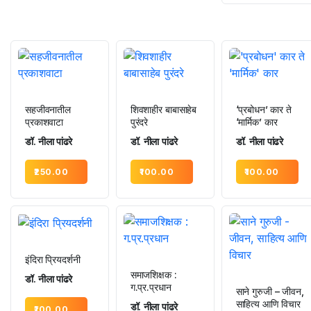
सहजीवनातील
शिवशाहीर बाबासाहेब
‘प्रबोधन’ कार ते
प्रकाशवाटा
पुरंदरे
‘मार्मिक’ कार
डॉ. नीला पांढरे
डॉ. नीला पांढरे
डॉ. नीला पांढरे
250.00
100.00
100.00
इंदिरा प्रियदर्शनी
समाजशिक्षक :
डॉ. नीला पांढरे
ग.प्र.प्रधान
साने गुरुजी – जीवन,
साहित्य आणि विचार
डॉ. नीला पांढरे
100.00