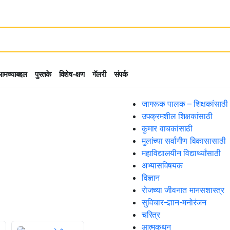
मच्याबद्दल
पुस्तके
विशेष-क्षण
गॅलरी
संपर्क
जागरूक पालक – शिक्षकांसाठी
उपक्रमशील शिक्षकांसाठी
कुमार वाचकांसाठी
मुलांच्या सर्वांगीण विकासासाठी
महाविद्यालयीन विद्यार्थ्यांसाठी
अभ्यासविषयक
विज्ञान
रोजच्या जीवनात मानसशास्त्र
सुविचार-ज्ञान-मनोरंजन
चरित्र
आत्मकथन