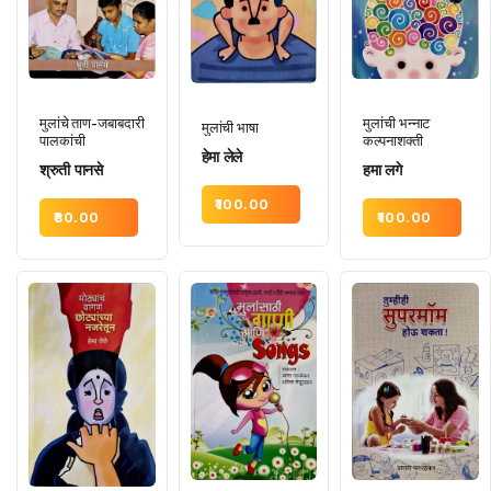
मुलांची भन्नाट
मुलांचे ताण-जबाबदारी
मुलांची भाषा
कल्पनाशक्ती
पालकांची
हेमा लेले
हमा लगे
श्रुती पानसे
100.00
100.00
80.00