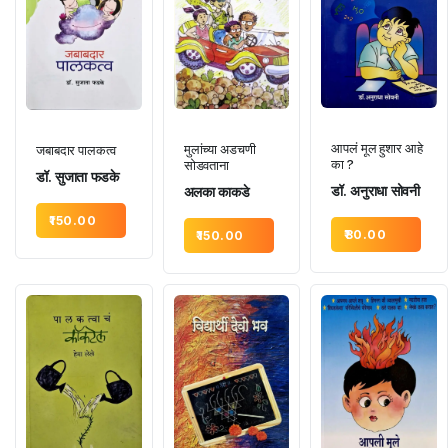
आपलं मूल हुशार आहे
मुलांच्या अडचणी
जबाबदार पालकत्व
का ?
सोडवताना
डॉ. सुजाता फडके
डॉ. अनुराधा सोवनी
अलका काकडे
150.00
80.00
150.00