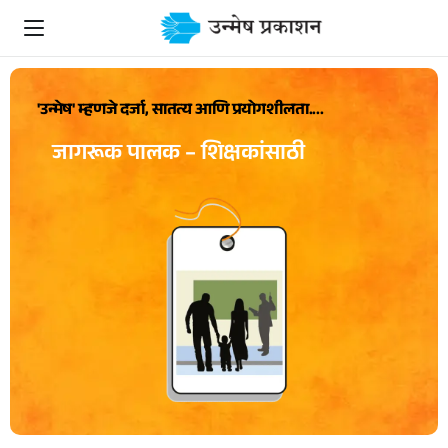
'उन्मेष' म्हणजे दर्जा, सातत्य आणि प्रयोगशीलता....
जागरूक पालक – शिक्षकांसाठी