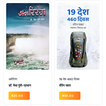
अमेरिरंग
19 देश 460 दिवस
डॉ. मेधा गुप्ते-प्रधान
वीरेन पवार
120.00
350.00