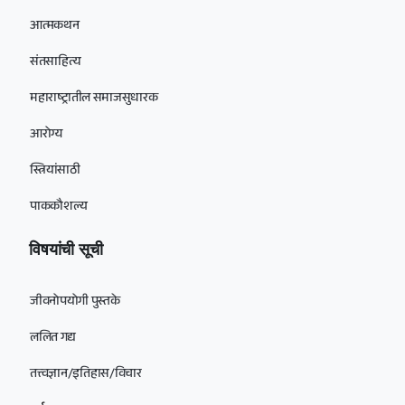
आत्मकथन
संतसाहित्य
महाराष्ट्रातील समाजसुधारक
आरोग्य
स्त्रियांसाठी
पाककौशल्य
विषयांची सूची
जीवनोपयोगी पुस्तके
ललित गद्य
तत्त्वज्ञान/इतिहास/विचार