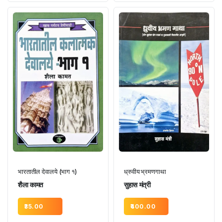
भारतातील देवालये (भाग १)
ध्रुवीय भ्रमणगाथा
शैला कामत
सुहास मंत्री
35.00
400.00