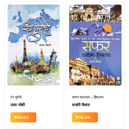
रंग युरोचे
सफर चारधाम – हिमालय
उदय जोशी
वासंती घैसास
300.00
200.00