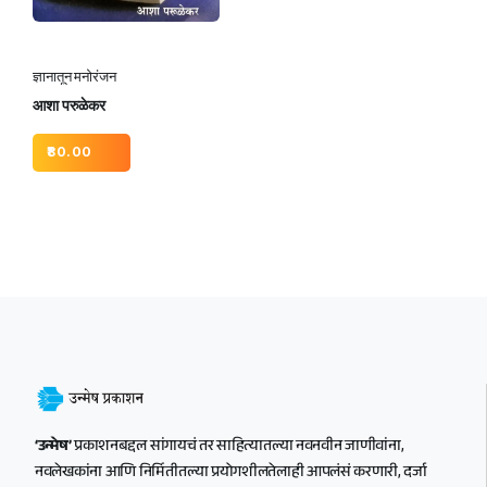
ज्ञानातून मनोरंजन
आशा परुळेकर
80.00
‘उन्मेष’
प्रकाशनबद्दल सांगायचं तर साहित्यातल्या नवनवीन जाणीवांना,
नवलेखकांना आणि निर्मितीतल्या प्रयोगशीलतेलाही आपलंसं करणारी, दर्जा