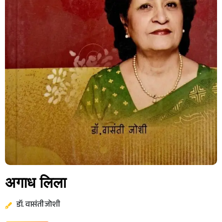
अगाध लिला
डॉ. वासंती जोशी