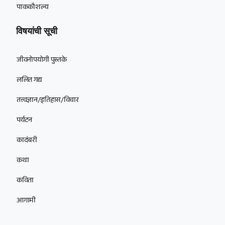
पाककौशल्य
विषयांची सूची
जीवनोपयोगी पुस्तके
ललित गद्य
तत्त्वज्ञान/इतिहास/विचार
पर्यटन
कादंबरी
कथा
कविता
आगामी