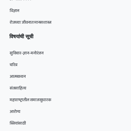
विज्ञान
रोजच्या जीवनात मानसशास्त्र
विषयांची सूची
सुविचार-ज्ञान-मनोरंजन
चरित्र
आत्मकथन
संतसाहित्य
महाराष्ट्रातील समाजसुधारक
आरोग्य
स्त्रियांसाठी