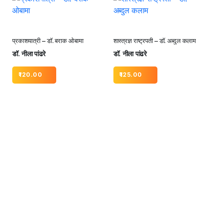
प्रकाशयात्री – डॉ. बराक ओबामा
शास्त्रज्ञ राष्ट्रपती – डॉ. अब्दुल कलाम
डॉ. नीला पांढरे
डॉ. नीला पांढरे
120.00
125.00