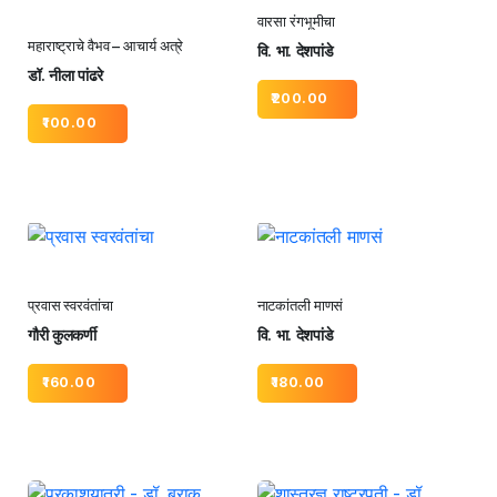
वारसा रंगभूमीचा
महाराष्ट्राचे वैभव – आचार्य अत्रे
वि. भा. देशपांडे
डॉ. नीला पांढरे
200.00
100.00
प्रवास स्वरवंतांचा
नाटकांतली माणसं
गौरी कुलकर्णी
वि. भा. देशपांडे
160.00
180.00