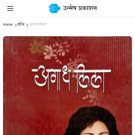
Home
चरित्र
अगाध लिला