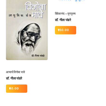
विवेकानंद – युगपुरुष
डॉ. नीला पांढरे
150.00
आचार्य विनोबा भावे
डॉ. नीला पांढरे
80.00