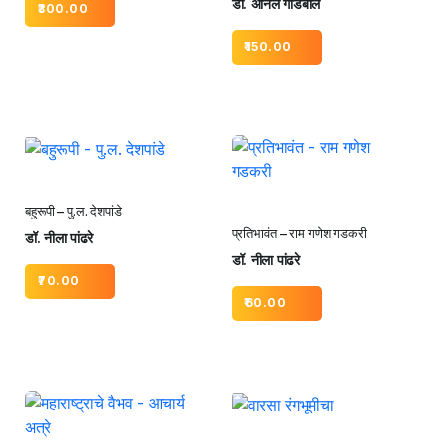
डॉ. अनिल गोडबोले
300.00
150.00
बहुरूपी – पु.ल. देशपांडे
प्रतिभावंत – राम गणेश गडकरी
डॉ. नीला पांढरे
डॉ. नीला पांढरे
70.00
60.00