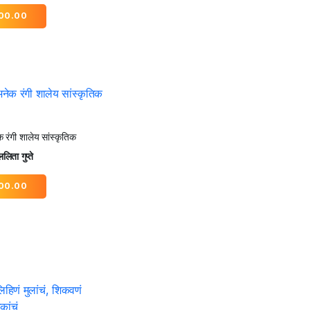
00.00
 रंगी शालेय सांस्कृतिक
लिता गुप्ते
00.00