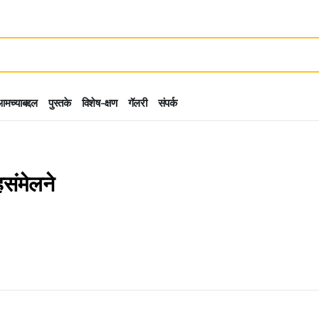
मच्याबद्दल
पुस्तके
विशेष-क्षण
गॅलरी
संपर्क
संमेलने