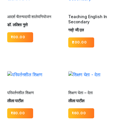
आदर्श चैतन्यदायी शालेयनियोजन
Teaching English In
Secondary
डॉ. ललिता गुप्ते
गद्रे जी.एल
100.00
200.00
परिवर्तनशील शिक्षण
शिक्षण घेता – देता
लीला पाटील
लीला पाटील
180.00
160.00