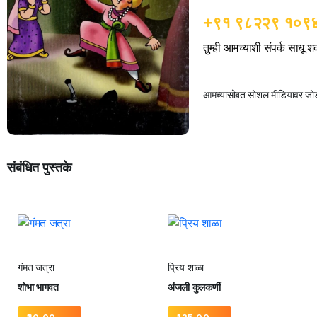
+९१ ९८२२९ १०९
तुम्ही आमच्याशी संपर्क साधू 
आमच्यासोबत सोशल मीडियावर जोडल
संबंधित पुस्तके
गंमत जत्रा
प्रिय शाळा
शोभा भागवत
अंजली कुलकर्णी