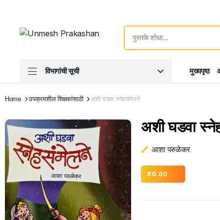
विभागांची सूची
मुख्यपृष्ठ
आ
Home
उपक्रमशील शिक्षकांसाठी
अशी घडवा स्नेहसंमेलने
अशी घडवा स्नेह
आशा परुळेकर
70.00