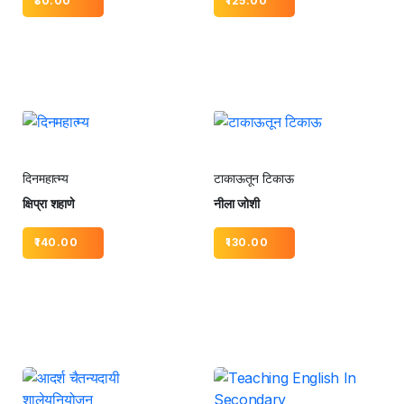
30.00
125.00
दिनमहात्म्य
टाकाऊतून टिकाऊ
क्षिप्रा शहाणे
नीला जोशी
140.00
130.00