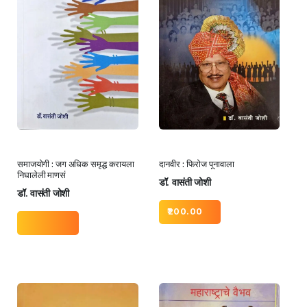
समाजयोगी : जग अधिक समृद्ध करायला
दानवीर : फिरोज पूनावाला
निघालेली माणसं
डॉ. वासंती जोशी
डॉ. वासंती जोशी
200.00