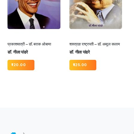
प्रकाशयात्री – डॉ. बराक ओबामा
शास्त्रज्ञ राष्ट्रपती – डॉ. अब्दुल कलाम
डॉ. नीला पांढरे
डॉ. नीला पांढरे
120.00
125.00