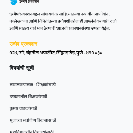
‘उन्मेष’
प्रकाशनबद्दल सांगायचं तर साहित्यातल्या नवनवीन जाणीवांना,
नवलेखकांना आणि निर्मितीतल्या प्रयोगशीलतेलाही आपलंसं करणारी, दर्जा
आणि सातत्य याचं भान ठेवणारी ‘आजची’ प्रकाशनसंस्था म्हणता येईल.
उन्मेष प्रकाशन
१२४, 'सी', चंद्रनील अपार्टमेंट, सिंहगड रोड, पुणे - ४११ ०३०
विषयांची सूची
जागरूक पालक – शिक्षकांसाठी
उपक्रमशील शिक्षकांसाठी
कुमार वाचकांसाठी
मुलांच्या सर्वांगीण विकासासाठी