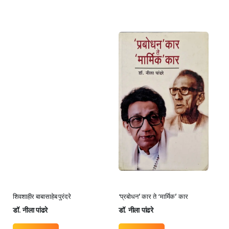
शिवशाहीर बाबासाहेब पुरंदरे
‘प्रबोधन’ कार ते ‘मार्मिक’ कार
डॉ. नीला पांढरे
डॉ. नीला पांढरे