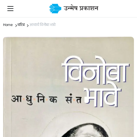
Home
चरित्र
आचार्य विनोबा भावे