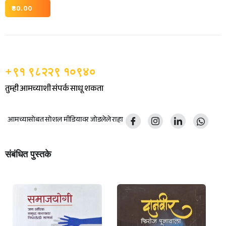
80.00
+९१ ९८२२९ १०९४०
तुम्ही आमच्याशी संपर्क साधू शकता
आमच्यासोबत सोशल मीडियावर जोडलेले राहा
संबंधित पुस्तके