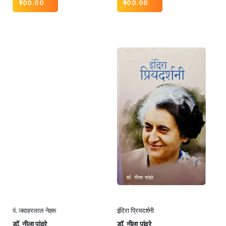
100.00
100.00
पं. जवाहरलाल नेहरू
इंदिरा प्रियदर्शनी
डॉ. नीला पांढरे
डॉ. नीला पांढरे