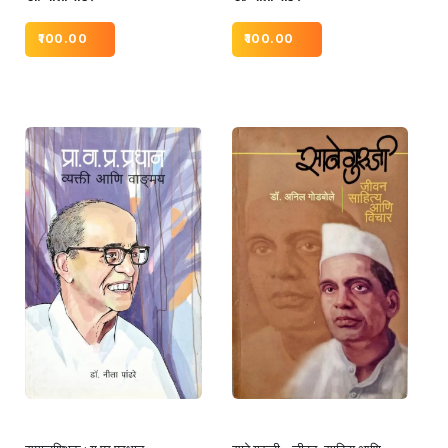
100.00
100.00