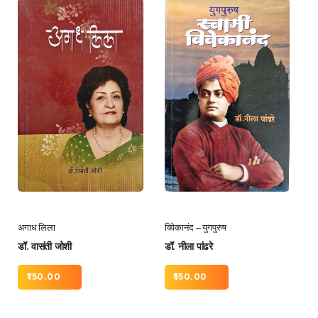
अगाध लिला
विवेकानंद – युगपुरुष
डॉ. वासंती जोशी
डॉ. नीला पांढरे
150.00
150.00