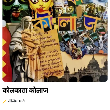
कोलकाता कोलाज
नीलिमा भावे