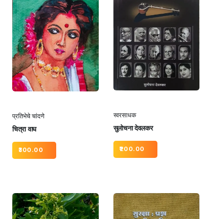
स्वरसाधक
प्रतिभेचे चांदणे
सुलोचना देवलकर
चित्रा वाघ
200.00
300.00