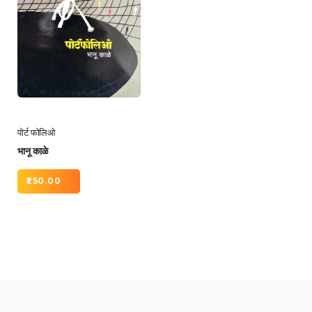
पोर्ट फोलिओ
भानू काळे
250.00