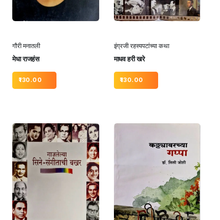
गौरी मनातली
इंग्रजी रहस्यपटांच्या कथा
मेधा राजहंस
माधव हरी खरे
130.00
130.00