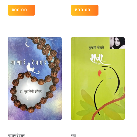
300.00
200.00
गाणारं देवघर
रावा