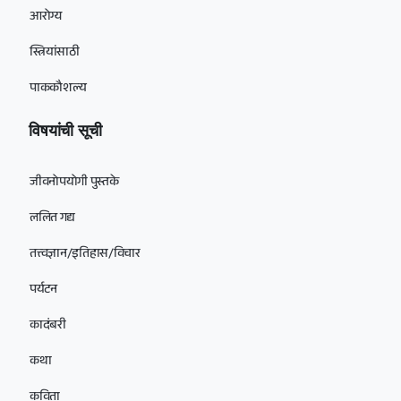
आरोग्य
स्त्रियांसाठी
पाककौशल्य
विषयांची सूची
जीवनोपयोगी पुस्तके
ललित गद्य
तत्त्वज्ञान/इतिहास/विचार
पर्यटन
कादंबरी
कथा
कविता