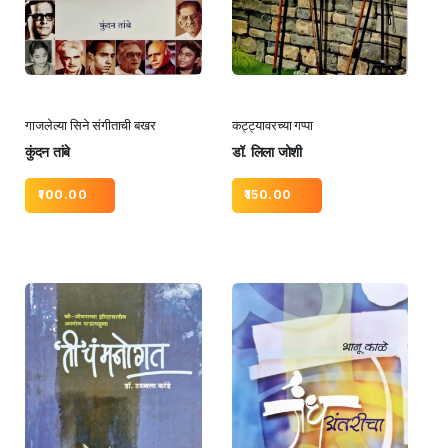
गाजलेल्या सिने संगीताची बखर
कट्ट्यावरच्या गप्पा
कुंदन तांबे
डॉ. लिला जोशी
100.00
150.00