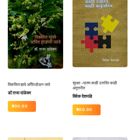
सुरक्षा -प्रश्न काही उत्तरित काही
विकसित व्हावे अर्पित होऊन जावे
अनुत्तरीत
डॉ.राजा दांडेकर
विवेक देशपांडे
300.00
300.00