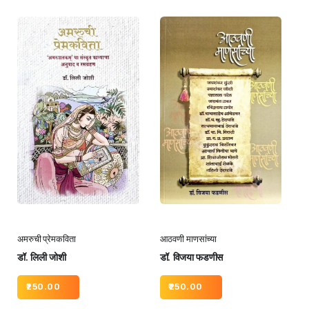
अमरुची प्रेमकविता
आठवणी माणसांच्या
डॉ. लिली जोशी
डॉ. विजया फडणीस
250.00
250.00