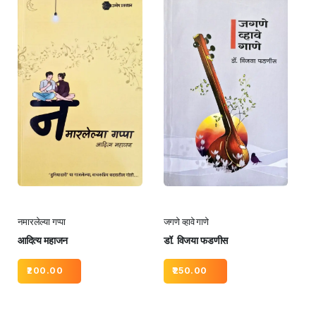
नमारलेल्या गप्पा
जगणे व्हावे गाणे
आदित्य महाजन
डॉ. विजया फडणीस
200.00
250.00