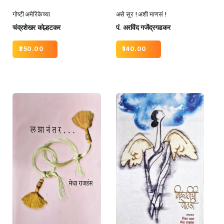
गोष्टी अमेरिकेच्या
असे सूर ! अशी माणसं !
चंद्रशेखर कोल्हटकर
पं. अरविंद गजेंद्रगडकर
250.00
140.00