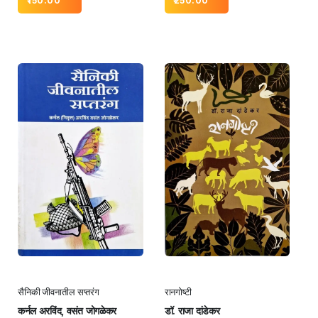
150.00
250.00
सैनिकी जीवनातील सप्तरंग
रानगोष्टी
कर्नल अरविंद, वसंत जोगळेकर
डॉ. राजा दांडेकर