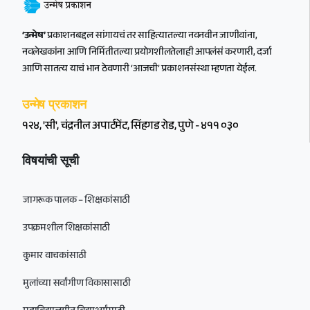
‘उन्मेष’
प्रकाशनबद्दल सांगायचं तर साहित्यातल्या नवनवीन जाणीवांना,
नवलेखकांना आणि निर्मितीतल्या प्रयोगशीलतेलाही आपलंसं करणारी, दर्जा
आणि सातत्य याचं भान ठेवणारी ‘आजची’ प्रकाशनसंस्था म्हणता येईल.
उन्मेष प्रकाशन
१२४, 'सी', चंद्रनील अपार्टमेंट, सिंहगड रोड, पुणे - ४११ ०३०
विषयांची सूची
जागरूक पालक – शिक्षकांसाठी
उपक्रमशील शिक्षकांसाठी
कुमार वाचकांसाठी
मुलांच्या सर्वांगीण विकासासाठी