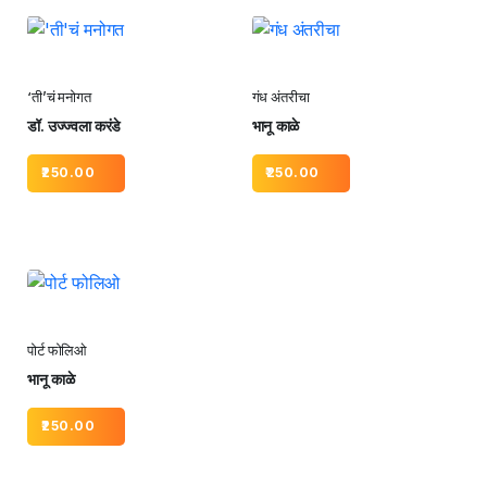
‘ती’चं मनोगत
गंध अंतरीचा
डॉ. उज्ज्वला करंडे
भानू काळे
250.00
250.00
पोर्ट फोलिओ
भानू काळे
250.00