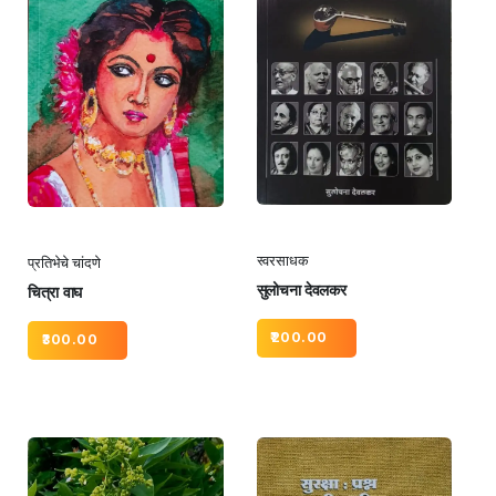
स्वरसाधक
प्रतिभेचे चांदणे
सुलोचना देवलकर
चित्रा वाघ
200.00
300.00