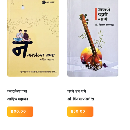
नमारलेल्या गप्पा
जगणे व्हावे गाणे
आदित्य महाजन
डॉ. विजया फडणीस
200.00
250.00