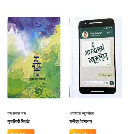
मन सजल घन
भगवंताचं न्यूजलेटर
मृणालिनी चितळे
राजेंद्र वैशंपायन