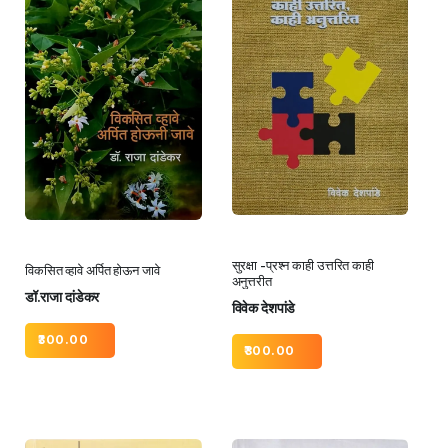
सुरक्षा -प्रश्न काही उत्तरित काही
विकसित व्हावे अर्पित होऊन जावे
अनुत्तरीत
डॉ.राजा दांडेकर
विवेक देशपांडे
300.00
300.00