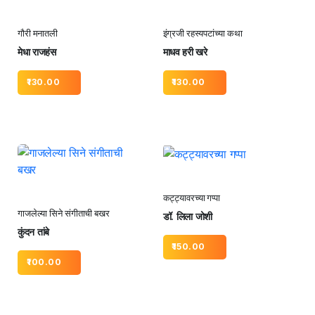
गौरी मनातली
इंग्रजी रहस्यपटांच्या कथा
मेधा राजहंस
माधव हरी खरे
130.00
130.00
कट्ट्यावरच्या गप्पा
गाजलेल्या सिने संगीताची बखर
डॉ. लिला जोशी
कुंदन तांबे
150.00
100.00