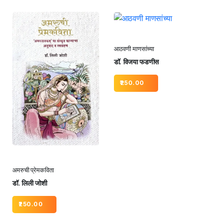
आठवणी माणसांच्या
डॉ. विजया फडणीस
250.00
अमरुची प्रेमकविता
डॉ. लिली जोशी
250.00