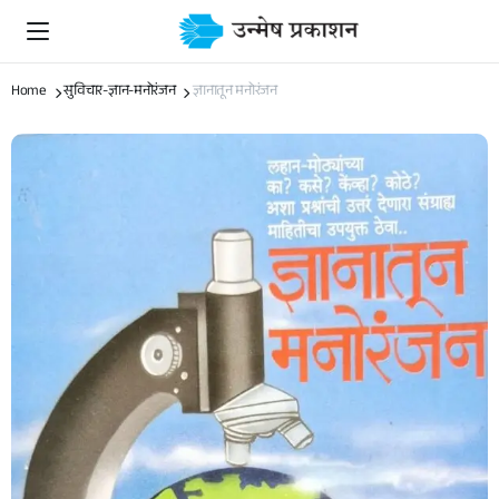
Home
सुविचार-ज्ञान-मनोरंजन
ज्ञानातून मनोरंजन