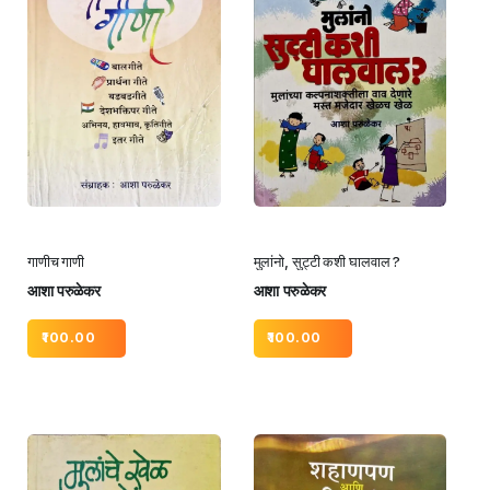
गाणीच गाणी
मुलांनो, सुट्टी कशी घालवाल ?
आशा परुळेकर
आशा परुळेकर
100.00
100.00