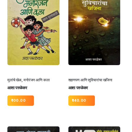
मुलांचे खेळ, मनोरंजन आणि कला
शहाणपण आणि सुविचारांचा खजिना
आशा परुळेकर
आशा परुळेकर
100.00
140.00