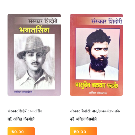
संस्कार शिदोरी : भगतसिंग
संस्कार शिदोरी : वासुदेव बळवंत फडके
डॉ. अनिल गोडबोले
डॉ. अनिल गोडबोले
60.00
60.00