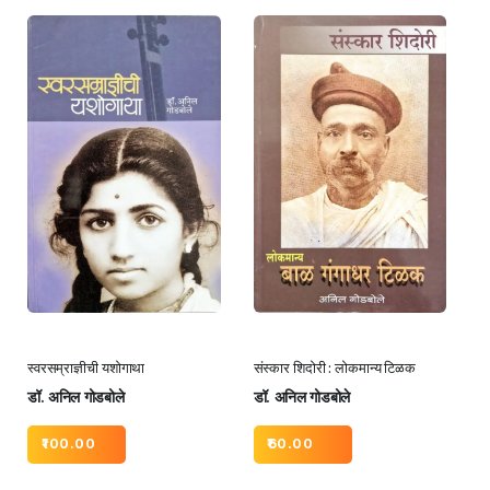
स्वरसम्राज्ञीची यशोगाथा
संस्कार शिदोरी : लोकमान्य टिळक
डॉ. अनिल गोडबोले
डॉ. अनिल गोडबोले
100.00
60.00