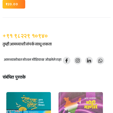
120.00
+९१ ९८२२९ १०९४०
तुम्ही आमच्याशी संपर्क साधू शकता
आमच्यासोबत सोशल मीडियावर जोडलेले राहा
संबंधित पुस्तके