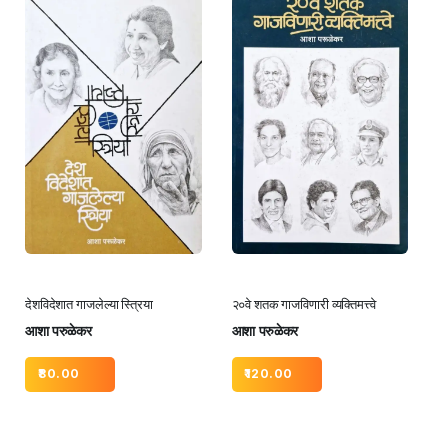
देशविदेशात गाजलेल्या स्त्रिया
२०वे शतक गाजविणारी व्यक्तिमत्त्वे
आशा परुळेकर
आशा परुळेकर
80.00
120.00