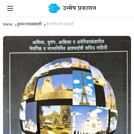
Home
कुमार वाचकांसाठी
देशविदेशची आश्चर्ये