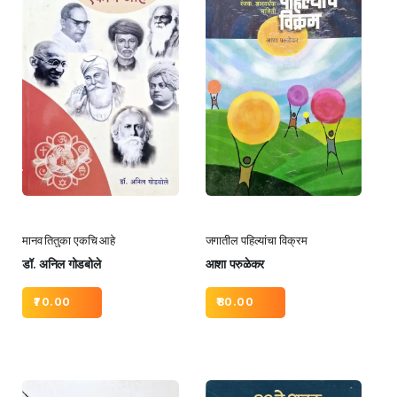
मानव तितुका एकचि आहे
जगातील पहिल्यांचा विक्रम
डॉ. अनिल गोडबोले
आशा परुळेकर
70.00
80.00