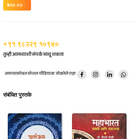
300.00
+९१ ९८२२९ १०९४०
तुम्ही आमच्याशी संपर्क साधू शकता
आमच्यासोबत सोशल मीडियावर जोडलेले राहा
संबंधित पुस्तके