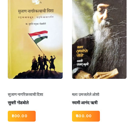
सुजाण नागरिकत्वाची दिशा
मला उमजलेले ओशो
सुमती गोडबोले
स्वामी आनंद ऋषी
300.00
400.00