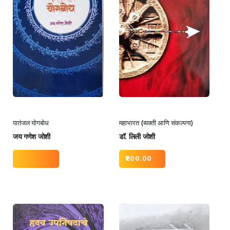
पातंजल योगबोध
महाभारत (व्यक्ती आणि संकल्पना)
जय गणेश जोशी
डॉ. लिली जोशी
200.00