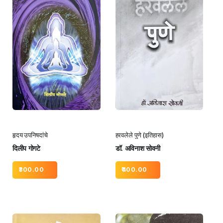
हृदय उपनिषदांचे
हरवलेले पुणे (इतिहास)
दिलीप गोगटे
डॉ. अविनाश सोवनी
300.00
400.00