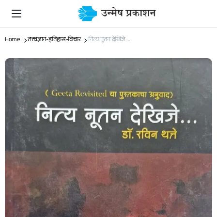
Home
तत्त्वज्ञान-इतिहास-विचार
नित्य नूतन देखिजे….