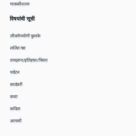
पाककौशल्य
विषयांची सूची
जीवनोपयोगी पुस्तके
ललित गद्य
तत्त्वज्ञान/इतिहास/विचार
पर्यटन
कादंबरी
कथा
कविता
आगामी