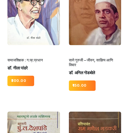
समाजशिक्षक : ग.प्र.प्रधान
साने गुरुजी – जीवन, साहित्य आणि
विचार
डॉ. नीला पांढरे
डॉ. अनिल गोडबोले
300.00
150.00