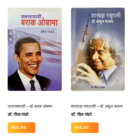
प्रकाशयात्री – डॉ. बराक ओबामा
शास्त्रज्ञ राष्ट्रपती – डॉ. अब्दुल कलाम
डॉ. नीला पांढरे
डॉ. नीला पांढरे
120.00
125.00