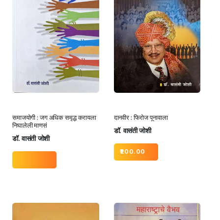
समाजयोगी : जग अधिक समृद्ध करायला
दानवीर : फिरोज पूनावाला
निघालेली माणसं
डॉ. वासंती जोशी
डॉ. वासंती जोशी
200.00