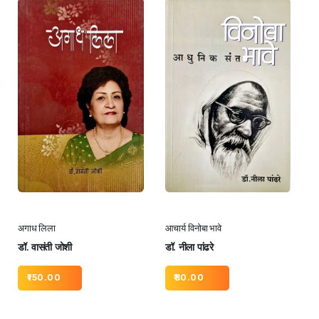
अगाध लिला
आचार्य विनोबा भावे
डॉ. वासंती जोशी
डॉ. नीला पांढरे
150.00
80.00