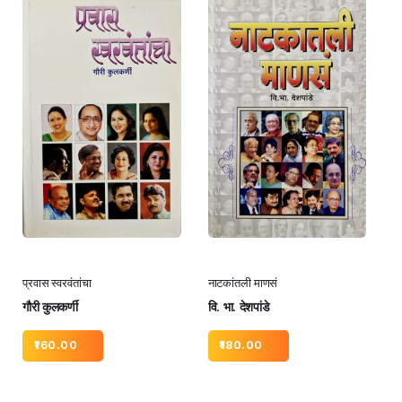
प्रवास स्वरवंतांचा
नाटकांतली माणसं
गौरी कुलकर्णी
वि. भा. देशपांडे
160.00
180.00