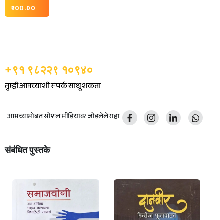
100.00
+९१ ९८२२९ १०९४०
तुम्ही आमच्याशी संपर्क साधू शकता
आमच्यासोबत सोशल मीडियावर जोडलेले राहा
संबंधित पुस्तके