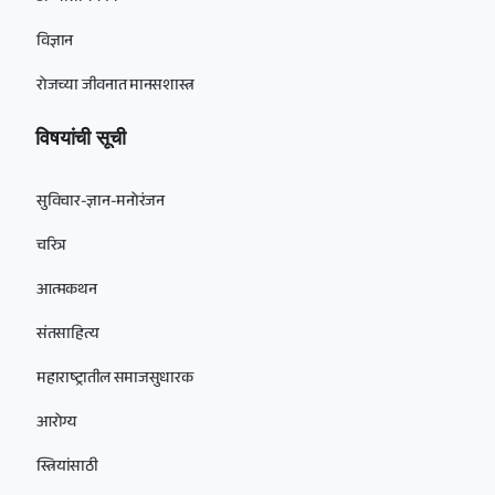
विज्ञान
रोजच्या जीवनात मानसशास्त्र
विषयांची सूची
सुविचार-ज्ञान-मनोरंजन
चरित्र
आत्मकथन
संतसाहित्य
महाराष्ट्रातील समाजसुधारक
आरोग्य
स्त्रियांसाठी