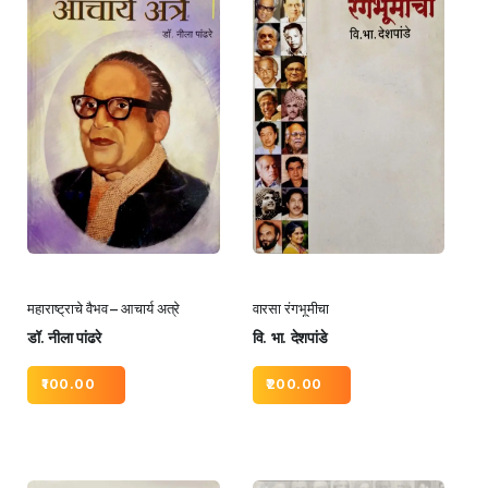
महाराष्ट्राचे वैभव – आचार्य अत्रे
वारसा रंगभूमीचा
डॉ. नीला पांढरे
वि. भा. देशपांडे
100.00
200.00