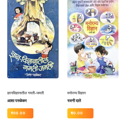
ज्ञानविज्ञानातील गमती-जमती
मनोरम्य विज्ञान
आशा परुळेकर
रजनी दाते
100.00
50.00