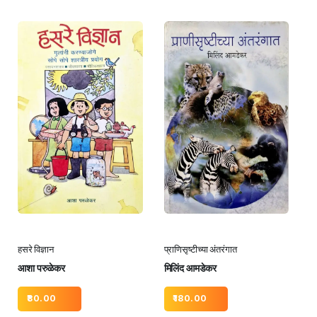
हसरे विज्ञान
प्राणिसृष्टीच्या अंतरंगात
आशा परुळेकर
मिलिंद आमडेकर
80.00
180.00