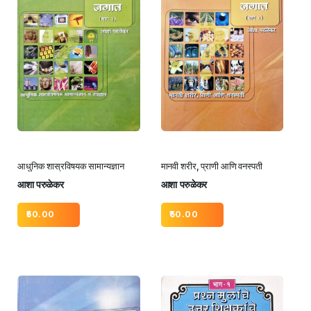
आधुनिक शास्रविषयक सामान्यज्ञान
मानवी शरीर, प्राणी आणि वनस्पती
आशा परुळेकर
आशा परुळेकर
50.00
50.00