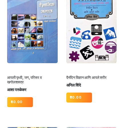
आपली पृथ्वी, जग, परिसर व
दैनंदिन विज्ञान आणि आपले शरीर
खगोलशास्त्र
अनिल शिंदे
आशा परुळेकर
30.00
50.00