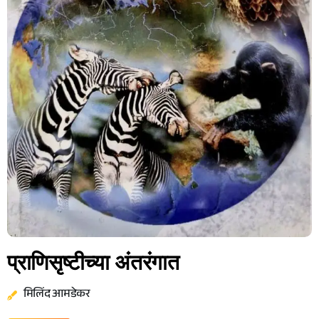
प्राणिसृष्टीच्या अंतरंगात
मिलिंद आमडेकर