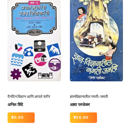
दैनंदिन विज्ञान आणि आपले शरीर
ज्ञानविज्ञानातील गमती-जमती
अनिल शिंदे
आशा परुळेकर
30.00
100.00