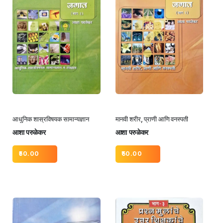
आधुनिक शास्रविषयक सामान्यज्ञान
मानवी शरीर, प्राणी आणि वनस्पती
आशा परुळेकर
आशा परुळेकर
50.00
50.00