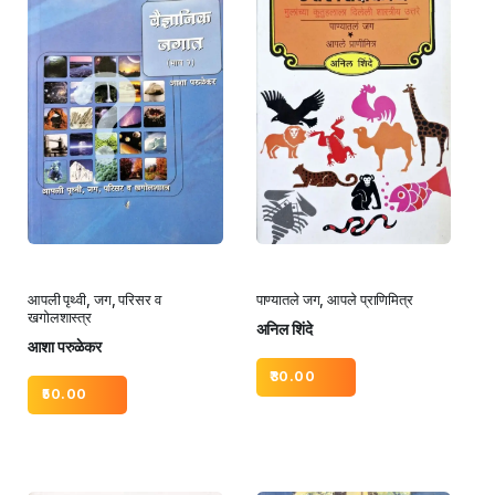
आपली पृथ्वी, जग, परिसर व
पाण्यातले जग, आपले प्राणिमित्र
खगोलशास्त्र
अनिल शिंदे
आशा परुळेकर
30.00
50.00