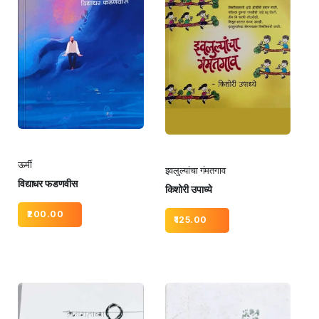
ऊर्मी
इवलुल्यांचा गंमतगाव
विद्याधर फडणवीस
किशोरी उपाध्ये
200.00
125.00