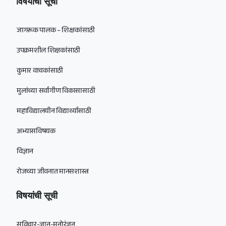
विषयांची सूची
जागरूक पालक – शिक्षकांसाठी
उपक्रमशील शिक्षकांसाठी
कुमार वाचकांसाठी
मुलांच्या सर्वांगीण विकासासाठी
महाविद्यालयीन विद्यार्थ्यांसाठी
अभ्यासविषयक
विज्ञान
रोजच्या जीवनात मानसशास्त्र
विषयांची सूची
सुविचार-ज्ञान-मनोरंजन