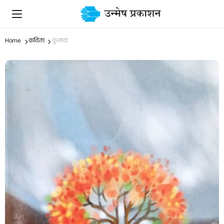
Home
कविता
फुलवा