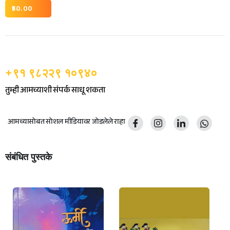
50.00
+९१ ९८२२९ १०९४०
तुम्ही आमच्याशी संपर्क साधू शकता
आमच्यासोबत सोशल मीडियावर जोडलेले राहा
संबंधित पुस्तके