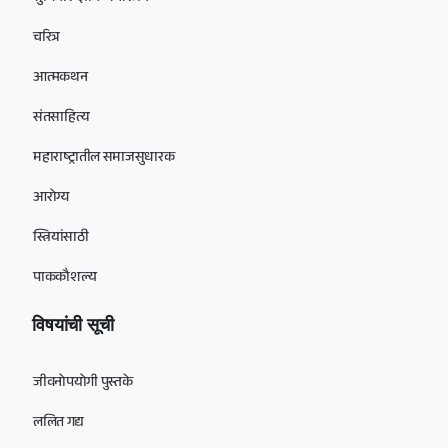
चरित्र
आत्मकथन
संतसाहित्य
महाराष्ट्रातील समाजसुधारक
आरोग्य
स्त्रियांसाठी
पाककौशल्य
विषयांची सूची
जीवनोपयोगी पुस्तके
ललित गद्य