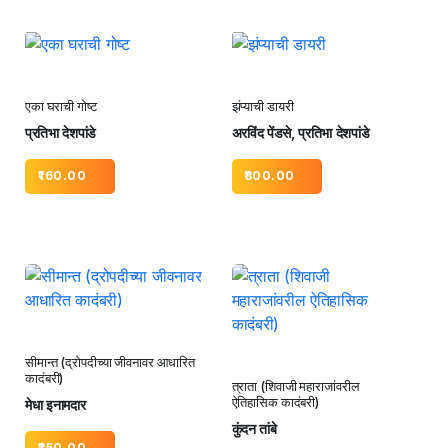
एका घराची गोष्ट
झंप्याची डायरी
प्रतिभा देशपांडे
अरविंद पेंडसे, प्रतिभा देशपांडे
160.00
300.00
सीमान्त (द्रोपदीच्या जीवनावर आधारित
कादंबरी)
त्राता (शिवाजी महाराजांवरील
ऐतिहासिक कादंबरी)
मेधा इनामदार
कुंदन तांबे
350.00