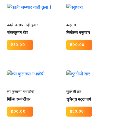
काही जमणार नाही तुला !
वसुधारा
चंचलकुमार घोष
तिलोत्तमा मजुमदार
250.00
600.00
त्या फुलांच्या गंधकोषी
तुटलेली तार
मिलिंद रथकंठीवार
सुचित्रा भट्टाचार्य
200.00
250.00