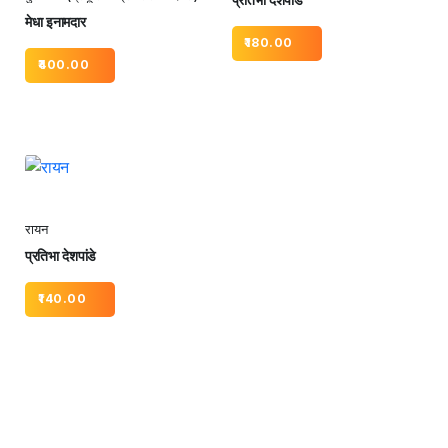
मेधा इनामदार
180.00
400.00
रायन
प्रतिभा देशपांडे
140.00