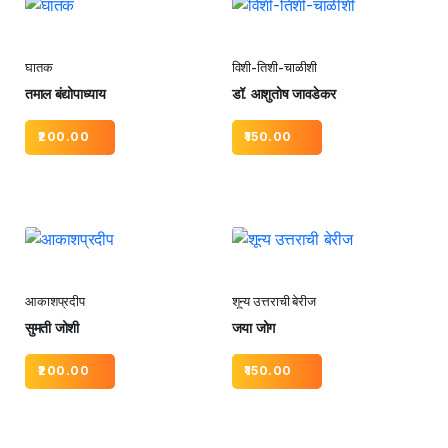
घातक
विशी-तिशी-चाळीशी
तमाल बंद्योपाध्याय
डॉ. आशुतोष जावडेकर
200.00
150.00
आकाशप्रदीप
शून्य उत्तराची बेरीज
सुमती जोशी
जया जोग
200.00
150.00