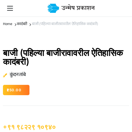
Home
कादंबरी
बाजी (पहिल्या बाजीरावावरील ऐतिहासिक कादंबरी)
बाजी (पहिल्या बाजीरावावरील ऐतिहासिक
कादंबरी)
कुंदन तांबे
250.00
+९१ ९८२२९ १०९४०