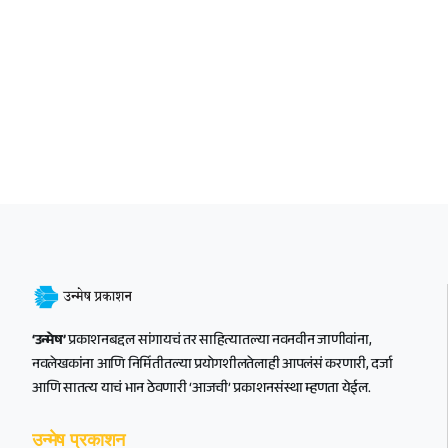
‘उन्मेष’
प्रकाशनबद्दल सांगायचं तर साहित्यातल्या नवनवीन जाणीवांना,
नवलेखकांना आणि निर्मितीतल्या प्रयोगशीलतेलाही आपलंसं करणारी, दर्जा
आणि सातत्य याचं भान ठेवणारी ‘आजची’ प्रकाशनसंस्था म्हणता येईल.
उन्मेष प्रकाशन