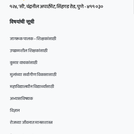
१२४, 'सी', चंद्रनील अपार्टमेंट, सिंहगड रोड, पुणे - ४११ ०३०
विषयांची सूची
जागरूक पालक – शिक्षकांसाठी
उपक्रमशील शिक्षकांसाठी
कुमार वाचकांसाठी
मुलांच्या सर्वांगीण विकासासाठी
महाविद्यालयीन विद्यार्थ्यांसाठी
अभ्यासविषयक
विज्ञान
रोजच्या जीवनात मानसशास्त्र