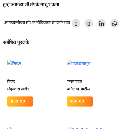
तुम्ही आमच्याशी संपर्क साधू शकता
आमच्यासोबत सोशल मीडियावर जोडलेले राहा
संबंधित पुस्तके
शिखर
पाताळयात्रा
मोहनतारा पाटील
अनिल ज. पाटील
250.00
350.00