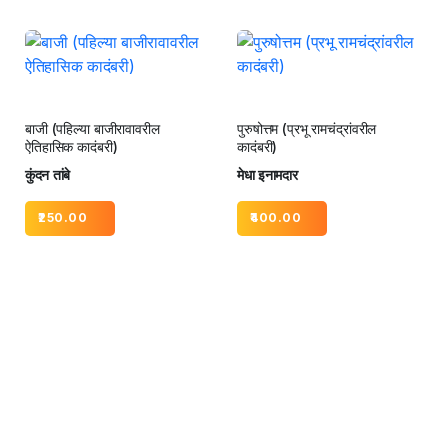
बाजी (पहिल्या बाजीरावावरील
पुरुषोत्तम (प्रभू रामचंद्रांवरील
ऐतिहासिक कादंबरी)
कादंबरी)
कुंदन तांबे
मेधा इनामदार
250.00
400.00