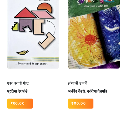
एका घराची गोष्ट
झंप्याची डायरी
प्रतिभा देशपांडे
अरविंद पेंडसे, प्रतिभा देशपांडे
160.00
300.00