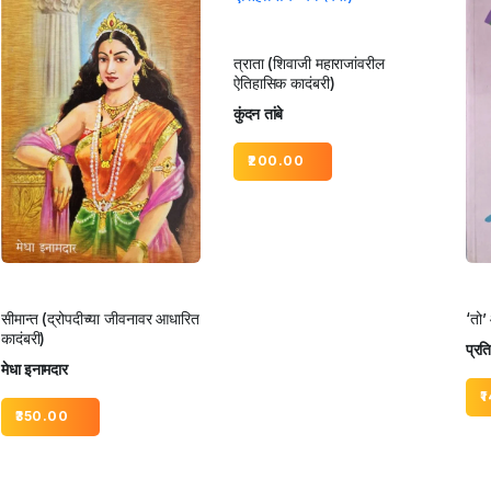
त्राता (शिवाजी महाराजांवरील
ऐतिहासिक कादंबरी)
कुंदन तांबे
200.00
सीमान्त (द्रोपदीच्या जीवनावर आधारित
‘तो’
कादंबरी)
प्रति
मेधा इनामदार
1
350.00