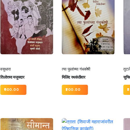
वसुधारा
त्या फुलांच्या गंधकोषी
तुटल
तिलोत्तमा मजुमदार
मिलिंद रथकंठीवार
सुचित
600.00
200.00
2