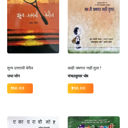
शून्य उत्तराची बेरीज
काही जमणार नाही तुला !
जया जोग
चंचलकुमार घोष
150.00
250.00