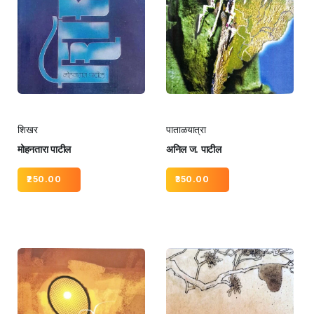
शिखर
पाताळयात्रा
मोहनतारा पाटील
अनिल ज. पाटील
250.00
350.00