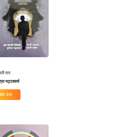
ेली तार
्रा भट्टाचार्य
50.00