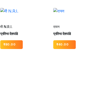
मी N.R.I.
रायन
प्रतिभा देशपांडे
प्रतिभा देशपांडे
180.00
140.00