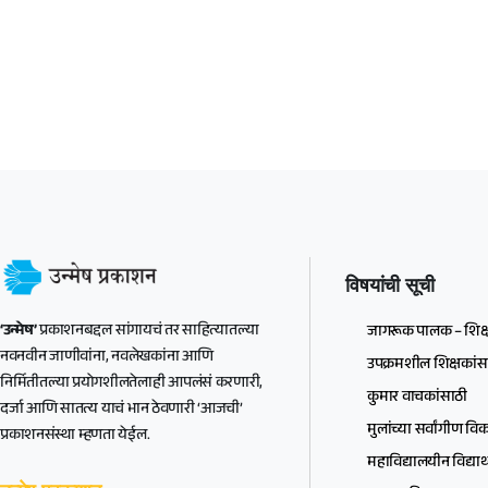
विषयांची सूची
‘उन्मेष’
प्रकाशनबद्दल सांगायचं तर साहित्यातल्या
जागरूक पालक – शिक्
नवनवीन जाणीवांना, नवलेखकांना आणि
उपक्रमशील शिक्षकांस
निर्मितीतल्या प्रयोगशीलतेलाही आपलंसं करणारी,
कुमार वाचकांसाठी
दर्जा आणि सातत्य याचं भान ठेवणारी ‘आजची’
मुलांच्या सर्वांगीण व
प्रकाशनसंस्था म्हणता येईल.
महाविद्यालयीन विद्यार्थ