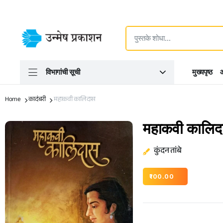
विभागांची सूची
मुख्यपृष्ठ
आ
Home
कादंबरी
महाकवी कालिदास
महाकवी कालिद
कुंदन तांबे
100.00