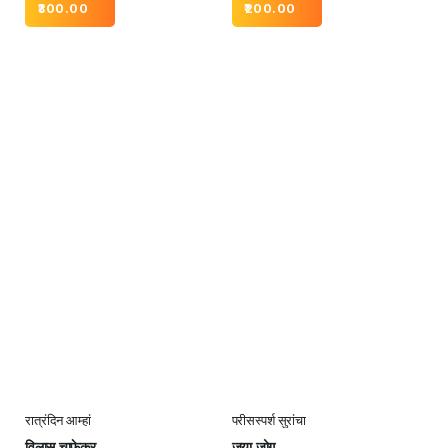
300.00
200.00
रात्रंदिन आम्हां
परीसस्पर्श सुरांचा
विलास चाफेकर
जया जोग