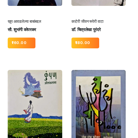
खूप आवडलेल्या बाबांबद्दल
काटेरी जीवन रूपेरी वाटा
सौ. शुभांगी कोपरकर
डॉ. चित्रलेखा पुरंदरे
160.00
180.00