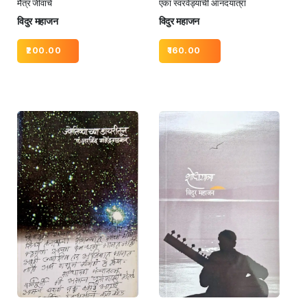
मैत्र जीवाचे
एका स्वरवेड्याची आनंदयात्रा
विदुर महाजन
विदुर महाजन
200.00
160.00