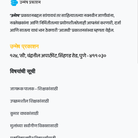
‘उन्मेष’
प्रकाशनबद्दल सांगायचं तर साहित्यातल्या नवनवीन जाणीवांना,
नवलेखकांना आणि निर्मितीतल्या प्रयोगशीलतेलाही आपलंसं करणारी, दर्जा
आणि सातत्य याचं भान ठेवणारी ‘आजची’ प्रकाशनसंस्था म्हणता येईल.
उन्मेष प्रकाशन
१२४, 'सी', चंद्रनील अपार्टमेंट, सिंहगड रोड, पुणे - ४११ ०३०
विषयांची सूची
जागरूक पालक – शिक्षकांसाठी
उपक्रमशील शिक्षकांसाठी
कुमार वाचकांसाठी
मुलांच्या सर्वांगीण विकासासाठी