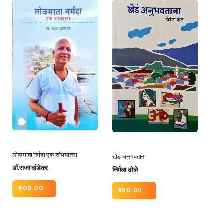
लोकमाता नर्मदा:एक शोधयात्रा
खेडं अनुभवताना
डॉ.राजा दांडेकर
निर्मला ढोले
200.00
100.00