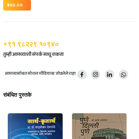
300.00
+९१ ९८२२९ १०९४०
तुम्ही आमच्याशी संपर्क साधू शकता
आमच्यासोबत सोशल मीडियावर जोडलेले राहा
संबंधित पुस्तके