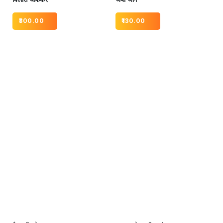
300.00
130.00