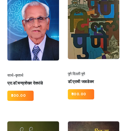
पुणे दिल्ली पुणे
सार्थ-कृतार्थ
डॉ.प्राची जावडेकर
प्रा.डाॅ.चन्द्रशेखर देशपांडे
300.00
300.00