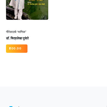
नीरेकाठचे ‘माणिक’
डॉ. चित्रलेखा पुरंदरे
200.00