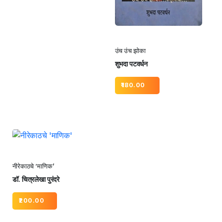
उंच उंच झोका
शुभदा पटवर्धन
180.00
नीरेकाठचे ‘माणिक’
डॉ. चित्रलेखा पुरंदरे
200.00