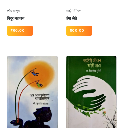
शोधयात्रा
माझे ‘मी’पण
विदुर महाजन
हेमा लेले
160.00
300.00