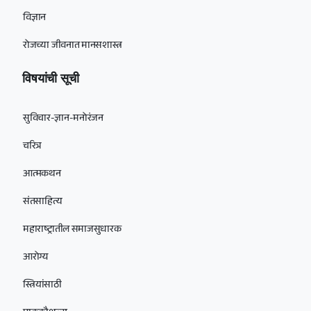
विज्ञान
रोजच्या जीवनात मानसशास्त्र
विषयांची सूची
सुविचार-ज्ञान-मनोरंजन
चरित्र
आत्मकथन
संतसाहित्य
महाराष्ट्रातील समाजसुधारक
आरोग्य
स्त्रियांसाठी