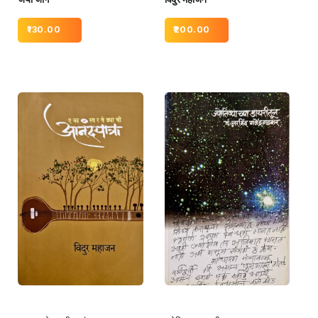
130.00
200.00