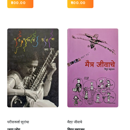
300.00
300.00
परीसस्पर्श सुरांचा
मैत्र जीवाचे
जया जोग
विदुर महाजन