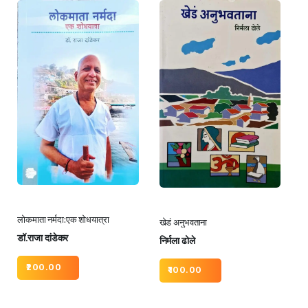
लोकमाता नर्मदा:एक शोधयात्रा
खेडं अनुभवताना
डॉ.राजा दांडेकर
निर्मला ढोले
200.00
100.00