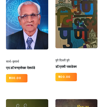
पुणे दिल्ली पुणे
सार्थ-कृतार्थ
डॉ.प्राची जावडेकर
प्रा.डाॅ.चन्द्रशेखर देशपांडे
300.00
300.00