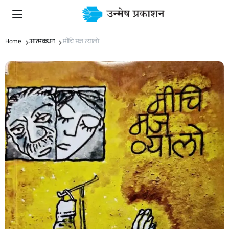
Home
आत्मकथन
मीचि मज त्यालो