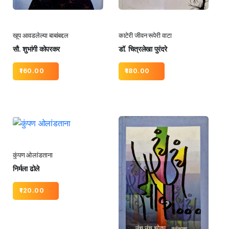
खूप आवडलेल्या बाबांबद्दल
काटेरी जीवन रूपेरी वाटा
सौ. शुभांगी कोपरकर
डॉ. चित्रलेखा पुरंदरे
160.00
180.00
कुंपण ओलांडताना
निर्मला ढोले
120.00