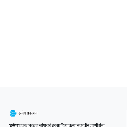
‘उन्मेष’
प्रकाशनबद्दल सांगायचं तर साहित्यातल्या नवनवीन जाणीवांना,