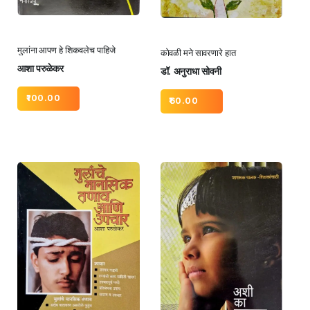
मुलांना आपण हे शिकवलेच पाहिजे
कोवळी मने सावरणारे हात
आशा परुळेकर
डॉ. अनुराधा सोवनी
100.00
60.00