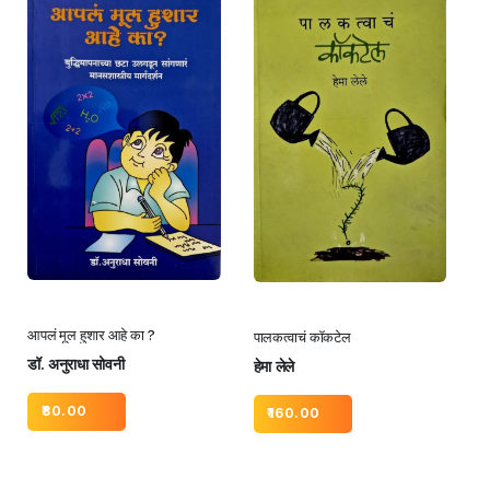
आपलं मूल हुशार आहे का ?
पालकत्वाचं कॉकटेल
डॉ. अनुराधा सोवनी
हेमा लेले
80.00
160.00