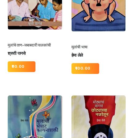
मुलांचे ताण-जबाबदारी पालकांची
मुलांची भाषा
श्रुती पानसे
हेमा लेले
80.00
100.00