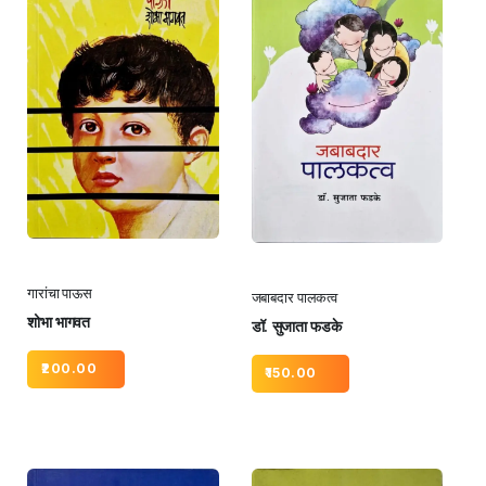
गारांचा पाऊस
जबाबदार पालकत्व
शोभा भागवत
डॉ. सुजाता फडके
200.00
150.00