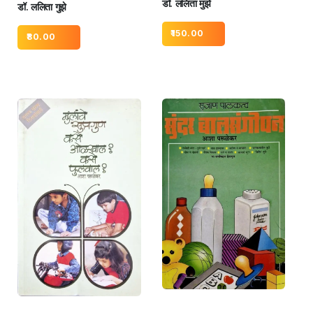
डॉ. ललिता मुझे
डॉ. ललिता गुझे
150.00
80.00