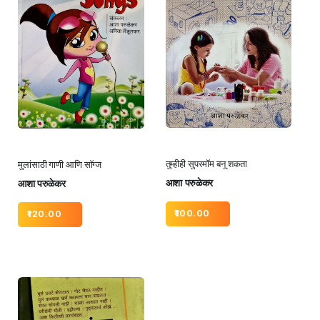
तुम्हीही सुपरमॉम बनू शकता
मुलांसाठी गाणी आणि सॉग्ज
आशा परुळेकर
आशा परुळेकर
100.00
120.00