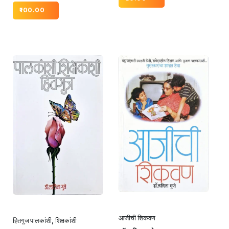
100.00
आजीची शिकवण
हितगुज पालकांशी, शिक्षकांशी