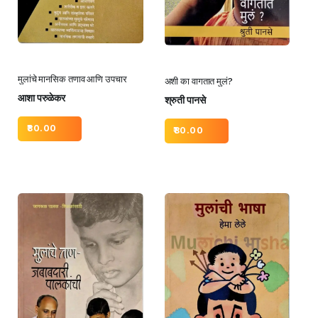
मुलांचे मानसिक तणाव आणि उपचार
अशी का वागतात मुलं?
आशा परुळेकर
श्रुती पानसे
80.00
80.00