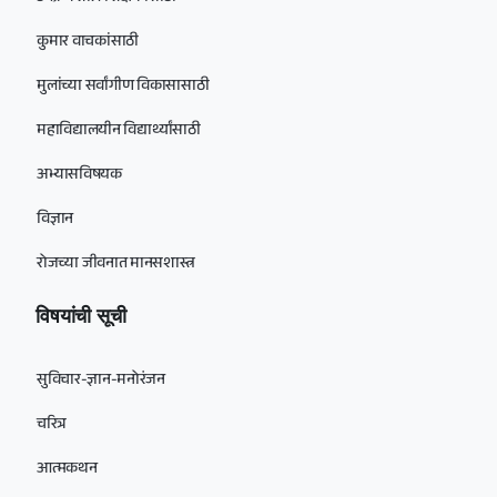
कुमार वाचकांसाठी
मुलांच्या सर्वांगीण विकासासाठी
महाविद्यालयीन विद्यार्थ्यांसाठी
अभ्यासविषयक
विज्ञान
रोजच्या जीवनात मानसशास्त्र
विषयांची सूची
सुविचार-ज्ञान-मनोरंजन
चरित्र
आत्मकथन