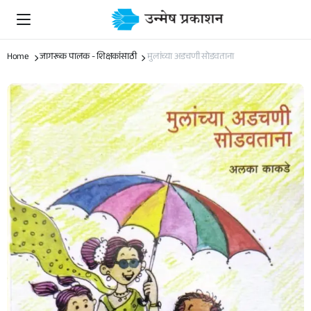
Home
जागरूक पालक - शिक्षकांसाठी
मुलांच्या अडचणी सोडवताना