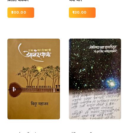
300.00
130.00