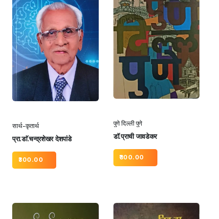
पुणे दिल्ली पुणे
सार्थ-कृतार्थ
डॉ.प्राची जावडेकर
प्रा.डाॅ.चन्द्रशेखर देशपांडे
300.00
300.00