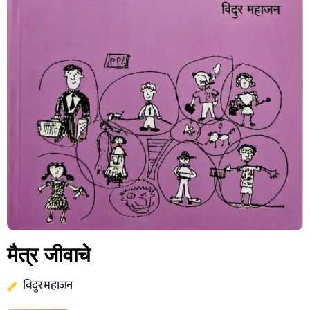
मैत्र जीवाचे
विदुर महाजन