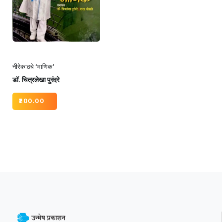
नीरेकाठचे ‘माणिक’
डॉ. चित्रलेखा पुरंदरे
200.00