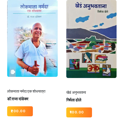
लोकमाता नर्मदा:एक शोधयात्रा
खेडं अनुभवताना
डॉ.राजा दांडेकर
निर्मला ढोले
200.00
100.00