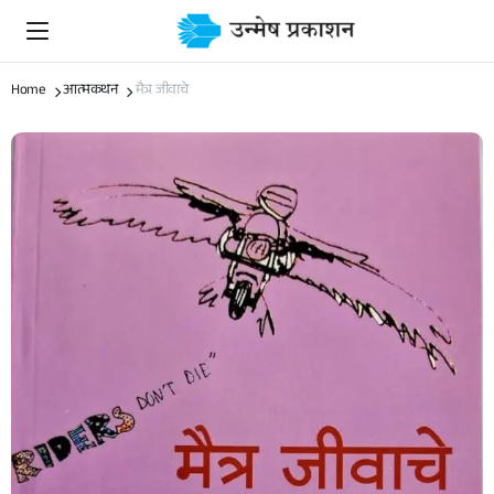
Home
आत्मकथन
मैत्र जीवाचे