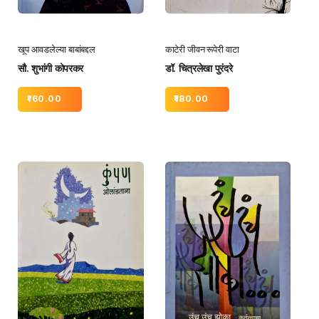
खूप आवडलेल्या बाबांबद्दल
काटेरी जीवन रूपेरी वाटा
सौ. शुभांगी कोपरकर
डॉ. चित्रलेखा पुरंदरे
160.00
180.00