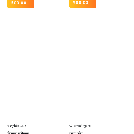
300.00
200.00
रात्रंदिन आम्हां
परीसस्पर्श सुरांचा
विलास चाफेकर
जया जोग