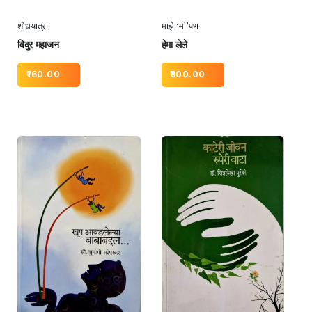
शोधयात्रा
माझे ‘मी’पण
विदुर महाजन
हेमा लेले
160.00
300.00