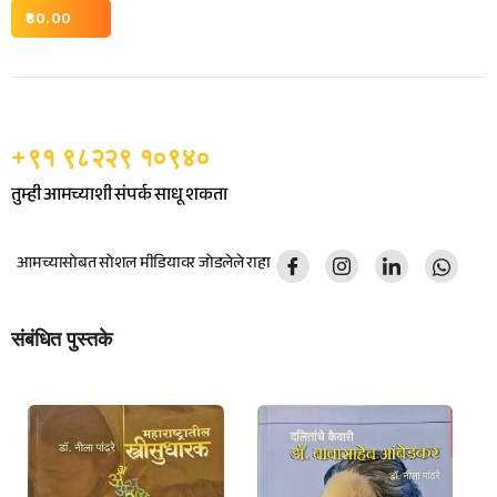
80.00
+९१ ९८२२९ १०९४०
तुम्ही आमच्याशी संपर्क साधू शकता
आमच्यासोबत सोशल मीडियावर जोडलेले राहा
संबंधित पुस्तके