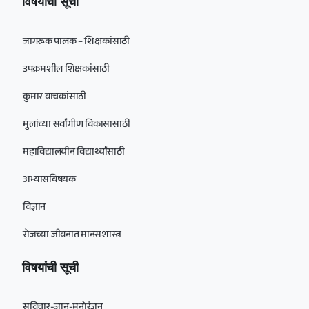
विषयांची सूची
जागरूक पालक – शिक्षकांसाठी
उपक्रमशील शिक्षकांसाठी
कुमार वाचकांसाठी
मुलांच्या सर्वांगीण विकासासाठी
महाविद्यालयीन विद्यार्थ्यांसाठी
अभ्यासविषयक
विज्ञान
रोजच्या जीवनात मानसशास्त्र
विषयांची सूची
सुविचार-ज्ञान-मनोरंजन