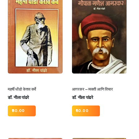
महर्षी धोंडो केशव कर्वे
आगरकर – व्यक्ती आणि विचार
डॉ. नीला पांढरे
डॉ. नीला पांढरे
80.00
50.00