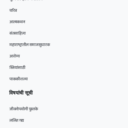
चरित्र
आत्मकथन
संतसाहित्य
महाराष्ट्रातील समाजसुधारक
आरोग्य
स्त्रियांसाठी
पाककौशल्य
विषयांची सूची
जीवनोपयोगी पुस्तके
ललित गद्य