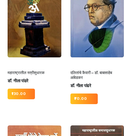
महाराष्ट्रातील स्त्रीसुधारक
दलितांचे कैवारी – डॉ. बाबासाहेब
आंबेडकर
डॉ. नीला पांढरे
डॉ. नीला पांढरे
130.00
70.00