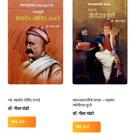
न्या. महादेव गोविंद रानडे
समाजक्रांतीचे जनक – महात्मा
ज्योतीराव फुले
डॉ. नीला पांढरे
डॉ. नीला पांढरे
60.00
60.00