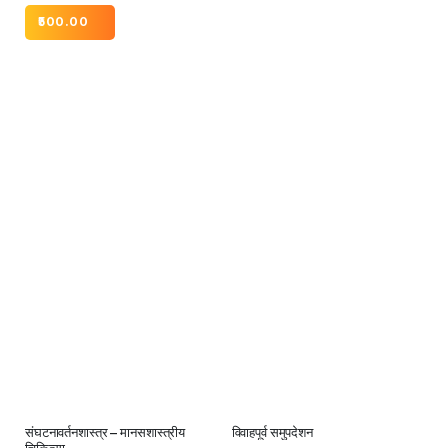
500.00
संघटनावर्तनशास्त्र – मानसशास्त्रीय
विवाहपूर्व समुपदेशन