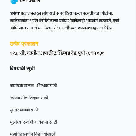
‘उन्मेष’
प्रकाशनबद्दल सांगायचं तर साहित्यातल्या नवनवीन जाणीवांना,
नवलेखकांना आणि निर्मितीतल्या प्रयोगशीलतेलाही आपलंसं करणारी, दर्जा
आणि सातत्य याचं भान ठेवणारी ‘आजची’ प्रकाशनसंस्था म्हणता येईल.
उन्मेष प्रकाशन
१२४, 'सी', चंद्रनील अपार्टमेंट, सिंहगड रोड, पुणे - ४११ ०३०
विषयांची सूची
जागरूक पालक – शिक्षकांसाठी
उपक्रमशील शिक्षकांसाठी
कुमार वाचकांसाठी
मुलांच्या सर्वांगीण विकासासाठी
महाविद्यालयीन विद्यार्थ्यांसाठी