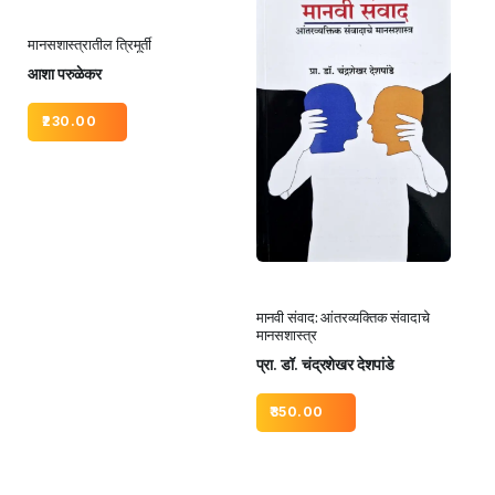
मानसशास्त्रातील त्रिमूर्ती
आशा परुळेकर
230.00
मानवी संवाद: आंतरव्यक्तिक संवादाचे
मानसशास्त्र
प्रा. डॉ. चंद्रशेखर देशपांडे
350.00