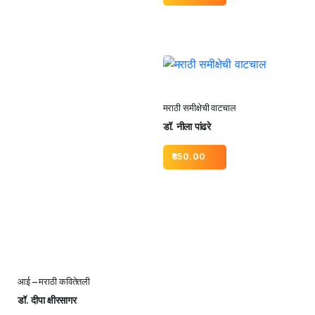
मराठी समीक्षेची वाटचाल
डॉ. नीला पांढरे
350.00
आई – मराठी कवितेतली
डॉ. दीपा क्षीरसागर