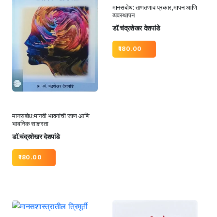
मानसबोध: ताणतणाव प्रकार,मापन आणि
व्यवस्थापन
डॉ.चंद्रशेखर देशपांडे
180.00
मानसबोध:मानवी भावनांची जाण आणि
भावनिक साक्षरता
डॉ.चंद्रशेखर देशपांडे
180.00