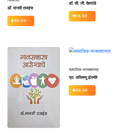
चिकित्सा
डॉ. सी. जी. देशपांडे
डॉ. मानसी राजहंस
300.00
200.00
सामाजिक मानसशास्त्र
प्रा. अभिमन्यू ढोरमोरे
400.00