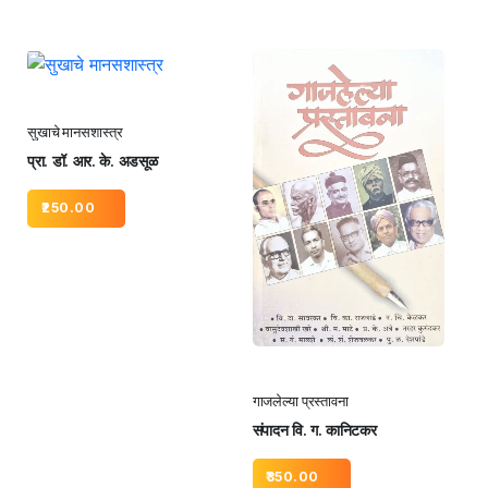
सुखाचे मानसशास्त्र
प्रा. डॉ. आर. के. अडसूळ
250.00
गाजलेल्या प्रस्तावना
संपादन वि. ग. कानिटकर
350.00