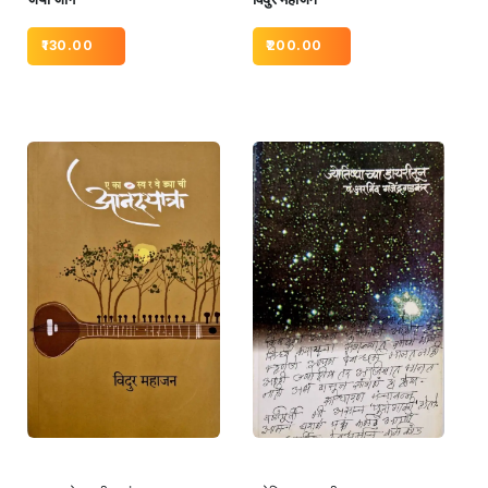
130.00
200.00