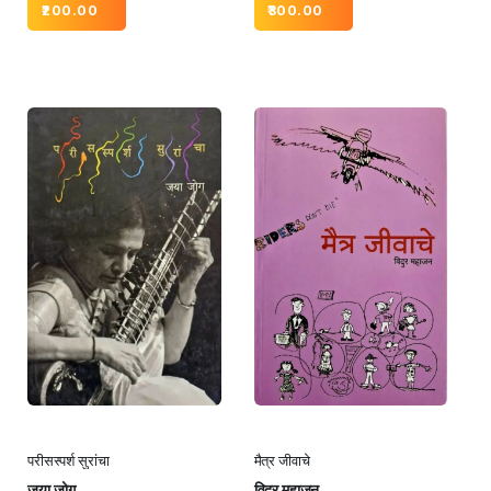
200.00
300.00
परीसस्पर्श सुरांचा
मैत्र जीवाचे
जया जोग
विदुर महाजन