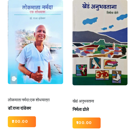
लोकमाता नर्मदा:एक शोधयात्रा
खेडं अनुभवताना
डॉ.राजा दांडेकर
निर्मला ढोले
200.00
100.00