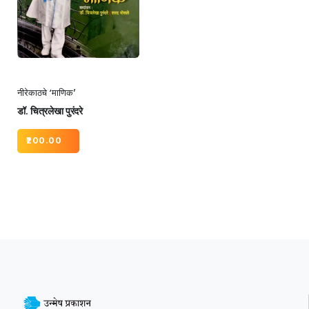
नीरेकाठचे ‘माणिक’
डॉ. चित्रलेखा पुरंदरे
200.00