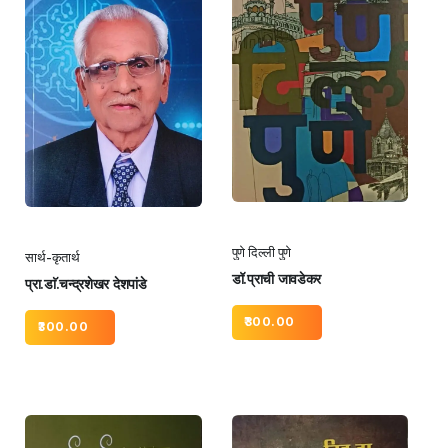
पुणे दिल्ली पुणे
सार्थ-कृतार्थ
डॉ.प्राची जावडेकर
प्रा.डाॅ.चन्द्रशेखर देशपांडे
300.00
300.00