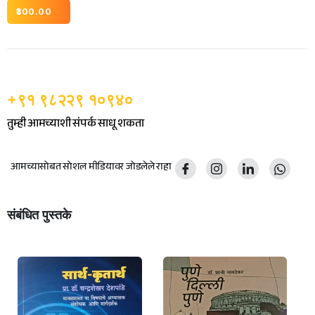
300.00
+९१ ९८२२९ १०९४०
तुम्ही आमच्याशी संपर्क साधू शकता
आमच्यासोबत सोशल मीडियावर जोडलेले राहा
संबंधित पुस्तके