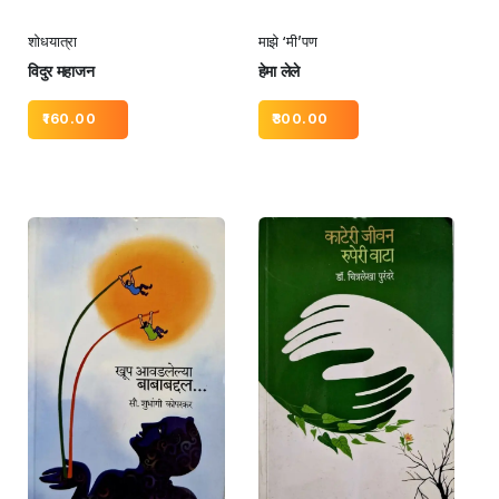
शोधयात्रा
माझे ‘मी’पण
विदुर महाजन
हेमा लेले
160.00
300.00