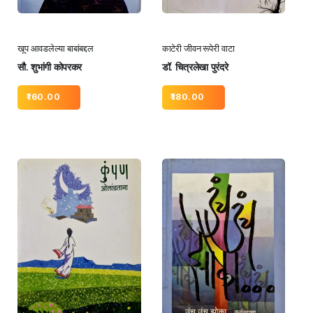
खूप आवडलेल्या बाबांबद्दल
काटेरी जीवन रूपेरी वाटा
सौ. शुभांगी कोपरकर
डॉ. चित्रलेखा पुरंदरे
160.00
180.00