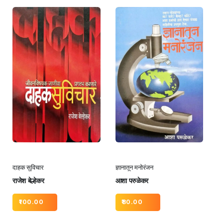
दाहक सुविचार
ज्ञानातून मनोरंजन
राजेश बेल्हेकर
आशा परुळेकर
100.00
80.00