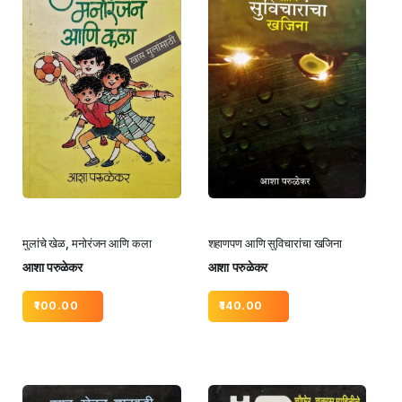
मुलांचे खेळ, मनोरंजन आणि कला
शहाणपण आणि सुविचारांचा खजिना
आशा परुळेकर
आशा परुळेकर
100.00
140.00