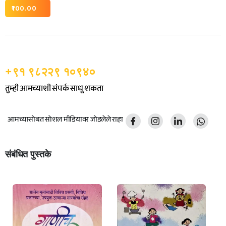
100.00
+९१ ९८२२९ १०९४०
तुम्ही आमच्याशी संपर्क साधू शकता
आमच्यासोबत सोशल मीडियावर जोडलेले राहा
संबंधित पुस्तके