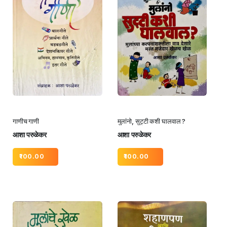
गाणीच गाणी
मुलांनो, सुट्टी कशी घालवाल ?
आशा परुळेकर
आशा परुळेकर
100.00
100.00