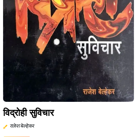
विद्रोही सुविचार
राजेश बेल्हेकर