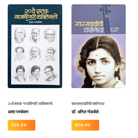
२०वे शतक गाजविणारी व्यक्तिमत्त्वे
स्वरसम्राज्ञीची यशोगाथा
आशा परुळेकर
डॉ. अनिल गोडबोले
120.00
100.00