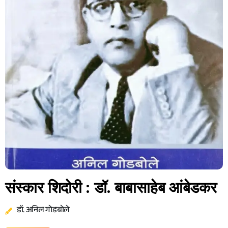
संस्कार शिदोरी : डॉ. बाबासाहेब आंबेडकर
डॉ. अनिल गोडबोले