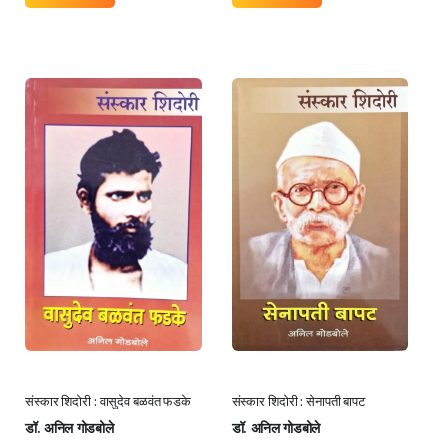
संस्कार शिदोरी : वासुदेव बळवंत फडके
संस्कार शिदोरी : सेनापती बापट
डॉ. अनिल गोडबोले
डॉ. अनिल गोडबोले