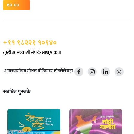
60.00
+९१ ९८२२९ १०९४०
तुम्ही आमच्याशी संपर्क साधू शकता
आमच्यासोबत सोशल मीडियावर जोडलेले राहा
संबंधित पुस्तके