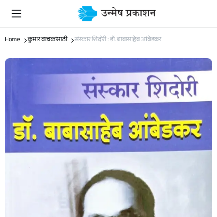
Home
कुमार वाचकांसाठी
संस्कार शिदोरी : डॉ. बाबासाहेब आंबेडकर