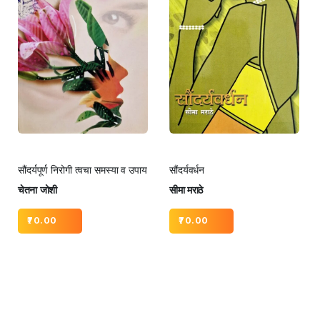
सौंदर्यपूर्ण निरोगी त्वचा समस्या व उपाय
सौंदर्यवर्धन
चेतना जोशी
सीमा मराठे
70.00
70.00