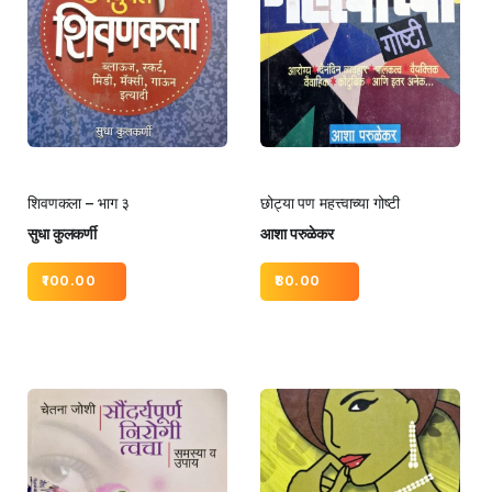
शिवणकला – भाग ३
छोट्या पण महत्त्वाच्या गोष्टी
सुधा कुलकर्णी
आशा परुळेकर
100.00
80.00