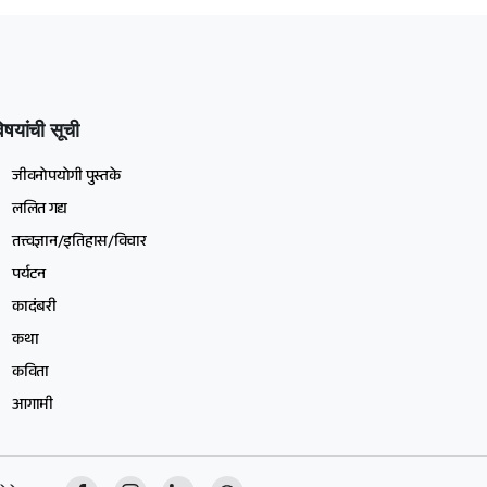
िषयांची सूची
जीवनोपयोगी पुस्तके
ललित गद्य
तत्त्वज्ञान/इतिहास/विचार
पर्यटन
कादंबरी
कथा
कविता
आगामी