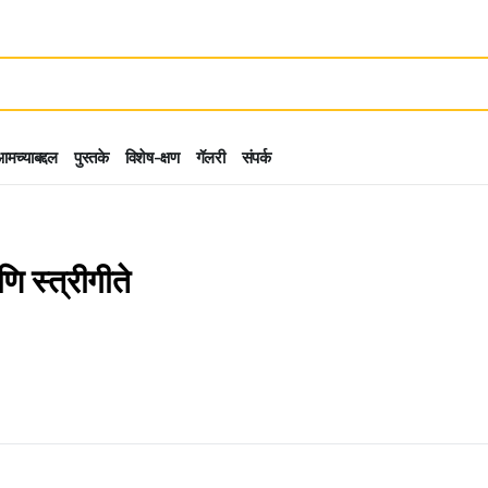
मच्याबद्दल
पुस्तके
विशेष-क्षण
गॅलरी
संपर्क
 स्त्रीगीते