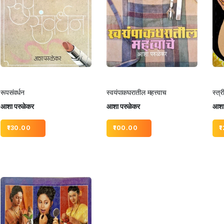
रूपसंवर्धन
स्वयंपाकघरातील महत्त्वाच
स्त्
आशा परुळेकर
आशा परुळेकर
आशा
130.00
100.00
1