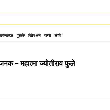
मच्याबद्दल
पुस्तके
विशेष-क्षण
गॅलरी
संपर्क
जनक – महात्मा ज्योतीराव फुले