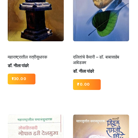
महाराष्ट्रातील स्त्रीसुधारक
दलितांचे कैवारी – डॉ. बाबासाहेब
आंबेडकर
डॉ. नीला पांढरे
डॉ. नीला पांढरे
130.00
70.00