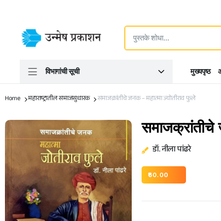
विभागांची सूची
मुख्यपृष्ठ
आ
Home
महाराष्ट्रातील समाजसुधारक
समाजक्रांतीचे जनक – महात्मा ज्योतीराव फुले
समाजक्रांतीचे 
डॉ. नीला पांढरे
60.00