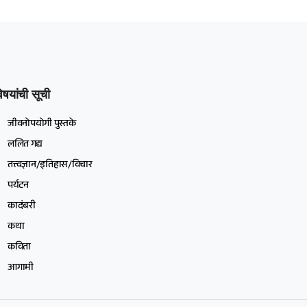
िषयांची सूची
जीवनोपयोगी पुस्तके
ललित गद्य
तत्त्वज्ञान/इतिहास/विचार
पर्यटन
कादंबरी
कथा
कविता
आगामी