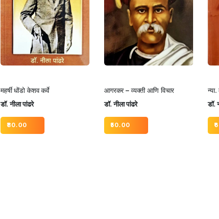
महर्षी धोंडो केशव कर्वे
आगरकर – व्यक्ती आणि विचार
न्या.
डॉ. नीला पांढरे
डॉ. नीला पांढरे
डॉ. न
80.00
50.00
6