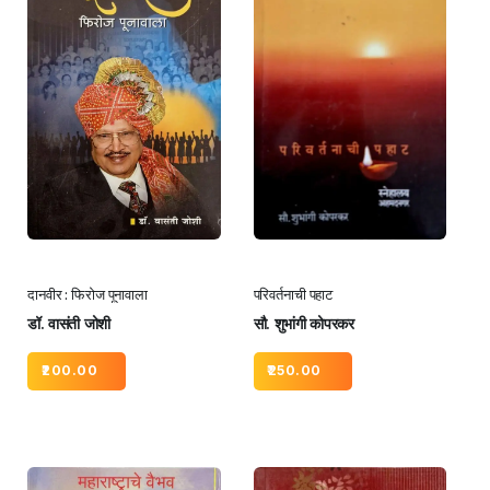
दानवीर : फिरोज पूनावाला
परिवर्तनाची पहाट
डॉ. वासंती जोशी
सौ. शुभांगी कोपरकर
200.00
250.00