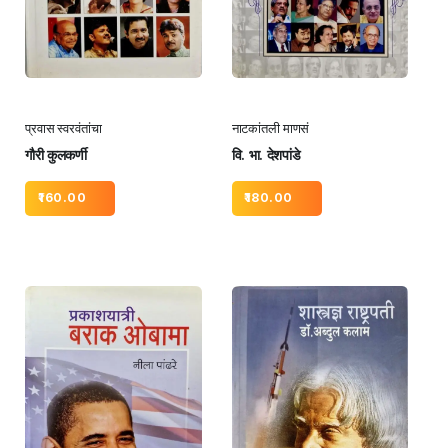
प्रवास स्वरवंतांचा
नाटकांतली माणसं
गौरी कुलकर्णी
वि. भा. देशपांडे
160.00
180.00