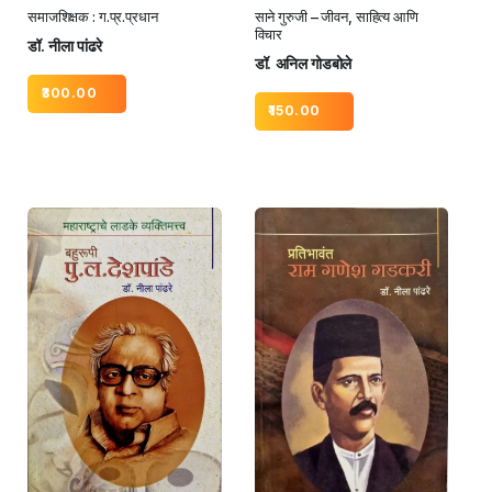
समाजशिक्षक : ग.प्र.प्रधान
साने गुरुजी – जीवन, साहित्य आणि
विचार
डॉ. नीला पांढरे
डॉ. अनिल गोडबोले
300.00
150.00