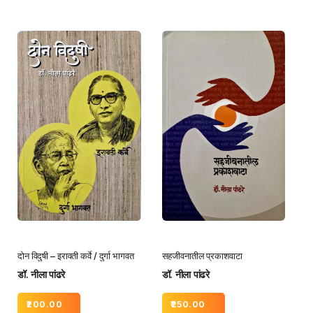
दोन विदुषी – इरावती कर्वे / दुर्गा भागवत
सहजीवनातील प्रकाशवाटा
डॉ. नीला पांढरे
डॉ. नीला पांढरे
200.00
250.00