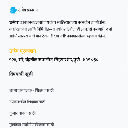
‘उन्मेष’
प्रकाशनबद्दल सांगायचं तर साहित्यातल्या नवनवीन जाणीवांना,
नवलेखकांना आणि निर्मितीतल्या प्रयोगशीलतेलाही आपलंसं करणारी, दर्जा
आणि सातत्य याचं भान ठेवणारी ‘आजची’ प्रकाशनसंस्था म्हणता येईल.
उन्मेष प्रकाशन
१२४, 'सी', चंद्रनील अपार्टमेंट, सिंहगड रोड, पुणे - ४११ ०३०
विषयांची सूची
जागरूक पालक – शिक्षकांसाठी
उपक्रमशील शिक्षकांसाठी
कुमार वाचकांसाठी
मुलांच्या सर्वांगीण विकासासाठी