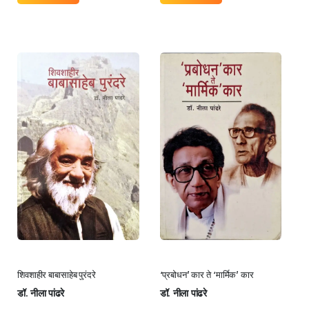
शिवशाहीर बाबासाहेब पुरंदरे
‘प्रबोधन’ कार ते ‘मार्मिक’ कार
डॉ. नीला पांढरे
डॉ. नीला पांढरे