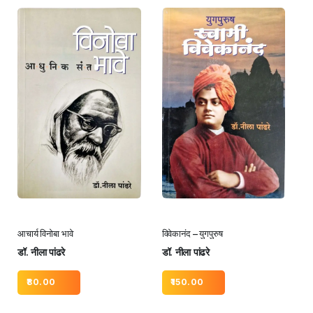
आचार्य विनोबा भावे
विवेकानंद – युगपुरुष
डॉ. नीला पांढरे
डॉ. नीला पांढरे
80.00
150.00