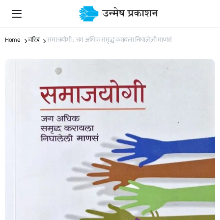
Home
चरित्र
समाजयोगी : जग अधिक समृद्ध करायला निघालेली माणसं