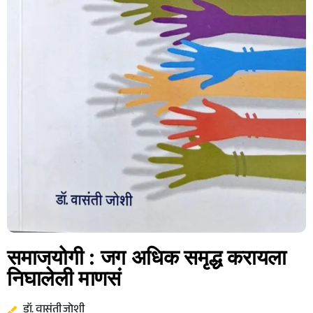
समाजयोगी : जग अधिक समृद्ध करायला
निघालेली माणसं
डॉ. वासंती जोशी