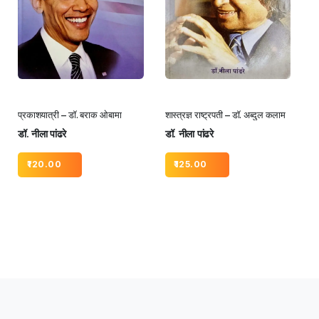
प्रकाशयात्री – डॉ. बराक ओबामा
शास्त्रज्ञ राष्ट्रपती – डॉ. अब्दुल कलाम
डॉ. नीला पांढरे
डॉ. नीला पांढरे
120.00
125.00