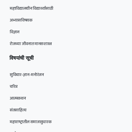
महाविद्यालयीन विद्यार्थ्यांसाठी
अभ्यासविषयक
विज्ञान
रोजच्या जीवनात मानसशास्त्र
विषयांची सूची
सुविचार-ज्ञान-मनोरंजन
चरित्र
आत्मकथन
संतसाहित्य
महाराष्ट्रातील समाजसुधारक