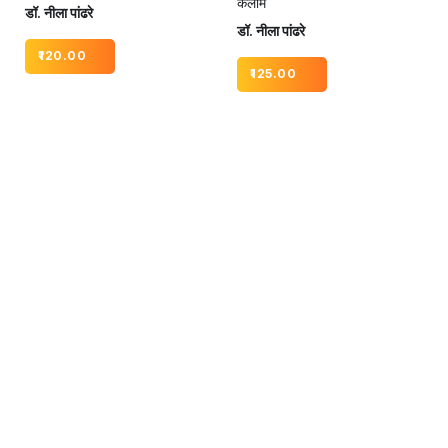
कलाम
डॉ. नीला पांढरे
डॉ. नीला पांढरे
120.00
125.00