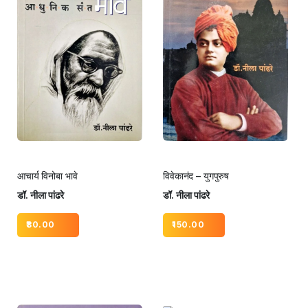
आचार्य विनोबा भावे
विवेकानंद – युगपुरुष
डॉ. नीला पांढरे
डॉ. नीला पांढरे
80.00
150.00