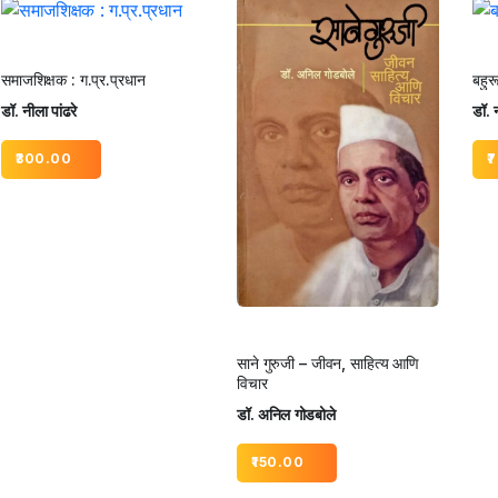
समाजशिक्षक : ग.प्र.प्रधान
बहुरू
डॉ. नीला पांढरे
डॉ. न
300.00
7
साने गुरुजी – जीवन, साहित्य आणि
विचार
डॉ. अनिल गोडबोले
150.00