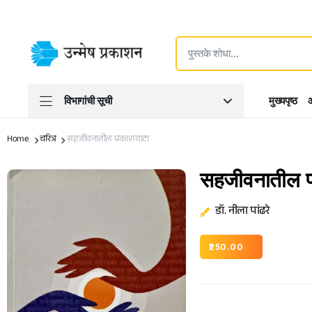
विभागांची सूची
मुख्यपृष्ठ
आ
Home
चरित्र
सहजीवनातील प्रकाशवाटा
सहजीवनातील प
डॉ. नीला पांढरे
250.00