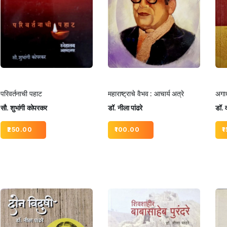
परिवर्तनाची पहाट
महाराष्ट्राचे वैभव : आचार्य अत्रे
अगा
सौ. शुभांगी कोपरकर
डॉ. नीला पांढरे
डॉ. 
250.00
100.00
1