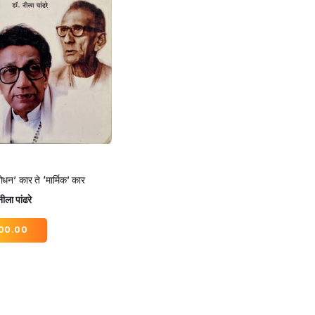
बोधन’ कार ते ‘मार्मिक’ कार
ीला पांढरे
00.00