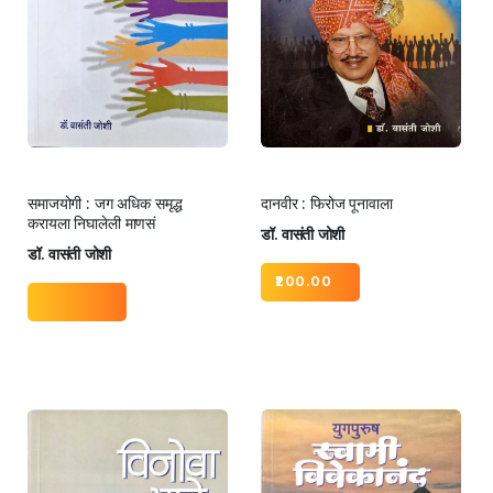
समाजयोगी : जग अधिक समृद्ध
दानवीर : फिरोज पूनावाला
करायला निघालेली माणसं
डॉ. वासंती जोशी
डॉ. वासंती जोशी
200.00