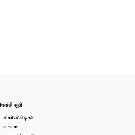
िषयांची सूची
जीवनोपयोगी पुस्तके
ललित गद्य