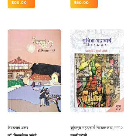
350.00
300.00
केवड्याचं अत्तर
सुचित्रा भट्टाचार्य निवडक कथा भाग २
डॉ. चित्रलेखा पुरंदरे
सुमती जोशी