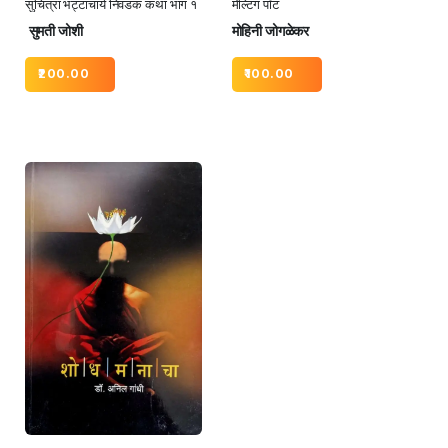
सुचित्रा भट्टाचार्य निवडक कथा भाग १
मेल्टिंग पॉट
सुमती जोशी
मोहिनी जोगळेकर
200.00
100.00