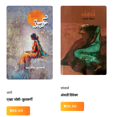
सांजपर्व
अर्घ्य
अंजली दिवेकर
प्रज्ञा जोशी-कुलकर्णी
250.00
300.00