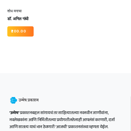
शोध मनाचा
डॉ. अनिल गांधी
200.00
‘उन्मेष’
प्रकाशनबद्दल सांगायचं तर साहित्यातल्या नवनवीन जाणीवांना,
नवलेखकांना आणि निर्मितीतल्या प्रयोगशीलतेलाही आपलंसं करणारी, दर्जा
आणि सातत्य याचं भान ठेवणारी ‘आजची’ प्रकाशनसंस्था म्हणता येईल.