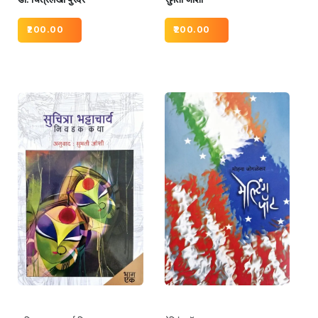
200.00
200.00