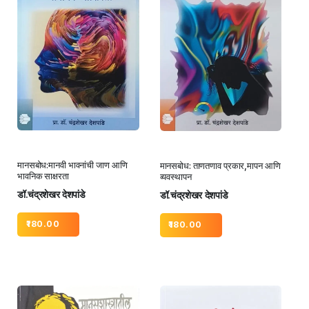
मानसबोध:मानवी भावनांची जाण आणि
मानसबोध: ताणतणाव प्रकार,मापन आणि
भावनिक साक्षरता
व्यवस्थापन
डॉ.चंद्रशेखर देशपांडे
डॉ.चंद्रशेखर देशपांडे
180.00
180.00