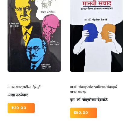
मानसशास्त्रातील त्रिमूर्ती
मानवी संवाद: आंतरव्यक्तिक संवादाचे
मानसशास्त्र
आशा परुळेकर
प्रा. डॉ. चंद्रशेखर देशपांडे
230.00
350.00