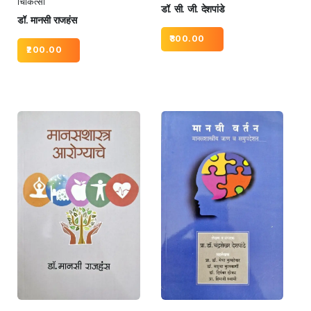
चिकित्सा
डॉ. सी. जी. देशपांडे
डॉ. मानसी राजहंस
300.00
200.00