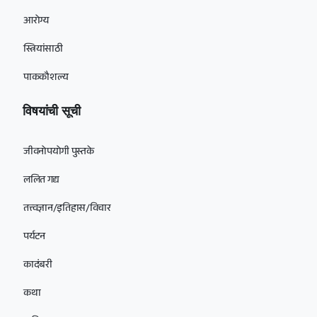
आरोग्य
स्त्रियांसाठी
पाककौशल्य
विषयांची सूची
जीवनोपयोगी पुस्तके
ललित गद्य
तत्त्वज्ञान/इतिहास/विचार
पर्यटन
कादंबरी
कथा