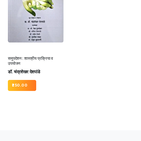
समुपदेशन : शास्त्रीय प्रक्रिया व
उपयोजन
डॉ. चंद्रशेखर देशपांडे
250.00