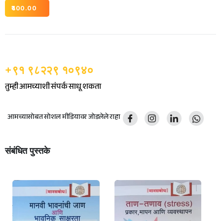
400.00
+९१ ९८२२९ १०९४०
तुम्ही आमच्याशी संपर्क साधू शकता
आमच्यासोबत सोशल मीडियावर जोडलेले राहा
संबंधित पुस्तके