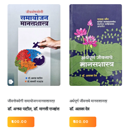
जीवनोपयोगी समायोजन मानसशास्त्र
अर्थपूर्ण जीवनाचे मानसशास्त्र
डॉ. अनघा पाटील, डॉ. मानसी राजहंस
डॉ. अलका देव
400.00
400.00