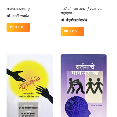
आरोग्य मानसशास्त्र
मानवी वर्तन समाजशास्त्रीय जाण व –
समुपदेशन
डॉ. मानसी राजहंस
डॉ. चंद्रशेखर देशपांडे
200.00
300.00