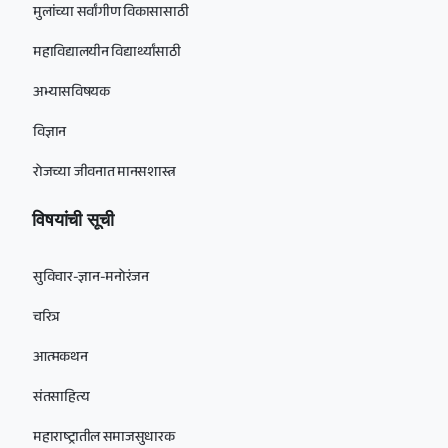
मुलांच्या सर्वांगीण विकासासाठी
महाविद्यालयीन विद्यार्थ्यांसाठी
अभ्यासविषयक
विज्ञान
रोजच्या जीवनात मानसशास्त्र
विषयांची सूची
सुविचार-ज्ञान-मनोरंजन
चरित्र
आत्मकथन
संतसाहित्य
महाराष्ट्रातील समाजसुधारक