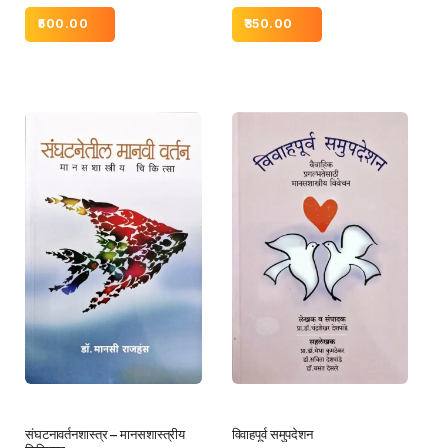
500.00
350.00
संघटनावर्तनशास्त्र – मानसशास्त्रीय
विवाहपूर्व समुपदेशन