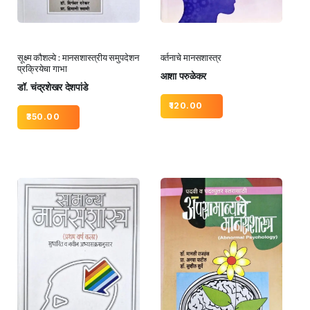
सूक्ष्म कौशल्ये : मानसशास्त्रीय समुपदेशन
वर्तनाचे मानसशास्त्र
प्रक्रियेचा गाभा
आशा परुळेकर
डॉ. चंद्रशेखर देशपांडे
120.00
350.00