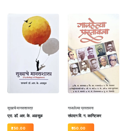
सुखाचे मानसशास्त्र
गाजलेल्या प्रस्तावना
प्रा. डॉ. आर. के. अडसूळ
संपादन वि. ग. कानिटकर
250.00
350.00