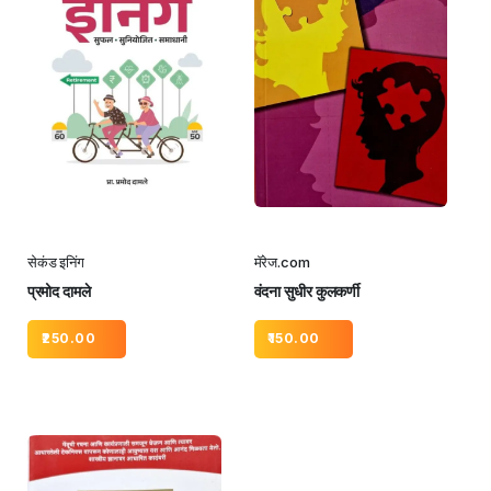
सेकंड इनिंग
मॅरेज.com
प्रमोद दामले
वंदना सुधीर कुलकर्णी
250.00
150.00