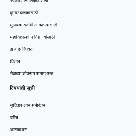
उपक्रमशील शिक्षकांसाठी
कुमार वाचकांसाठी
मुलांच्या सर्वांगीण विकासासाठी
महाविद्यालयीन विद्यार्थ्यांसाठी
अभ्यासविषयक
विज्ञान
रोजच्या जीवनात मानसशास्त्र
विषयांची सूची
सुविचार-ज्ञान-मनोरंजन
चरित्र
आत्मकथन