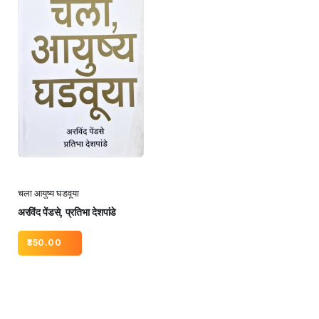
चला आयुष्य घडवूया
अरविंद पेंडसे, प्रतिभा देशपांडे
350.00