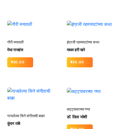
गौरी मनातली
इंग्रजी रहस्यपटांच्या कथा
मेधा राजहंस
माधव हरी खरे
130.00
130.00
कट्ट्यावरच्या गप्पा
गाजलेल्या सिने संगीताची बखर
डॉ. लिला जोशी
कुंदन तांबे