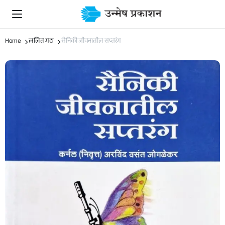
Home
ललित गद्य
सैनिकी जीवनातील सप्तरंग