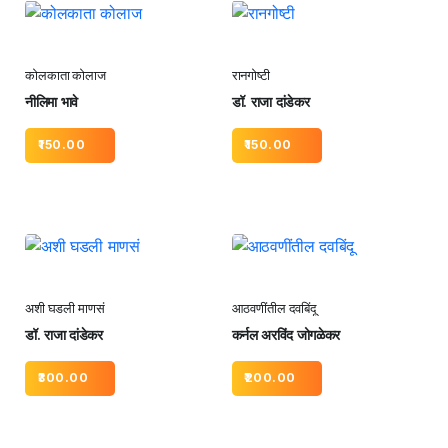
कोलकाता कोलाज
रानगोष्टी
नीलिमा भावे
डॉ. राजा दांडेकर
150.00
150.00
अशी घडली माणसं
आठवणींतील दवबिंदू
डॉ. राजा दांडेकर
कर्नल अरविंद जोगळेकर
300.00
200.00