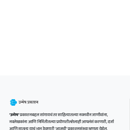
‘उन्मेष’
प्रकाशनबद्दल सांगायचं तर साहित्यातल्या नवनवीन जाणीवांना,
नवलेखकांना आणि निर्मितीतल्या प्रयोगशीलतेलाही आपलंसं करणारी, दर्जा
आणि सातत्य याचं भान ठेवणारी ‘आजची’ प्रकाशनसंस्था म्हणता येईल.