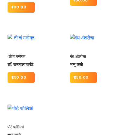
150.00
100.00
‘ती’चं मनोगत
गंध अंतरीचा
डॉ. उज्ज्वला करंडे
भानू काळे
250.00
250.00
पोर्ट फोलिओ
भानू काळे