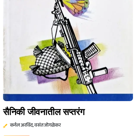
सैनिकी जीवनातील सप्तरंग
कर्नल अरविंद, वसंत जोगळेकर