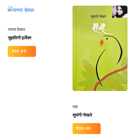
गाणारं देवघर
सुहासिनी इर्लेकर
130.00
रावा
शुभांगी गोखले
130.00