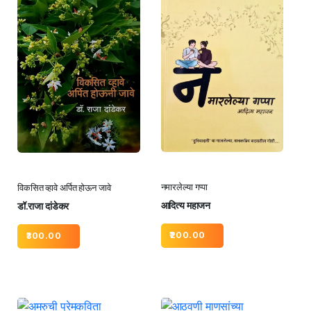
नमारलेल्या गप्पा
विकसित व्हावे अर्पित होऊन जावे
आदित्य महाजन
डॉ.राजा दांडेकर
200.00
300.00