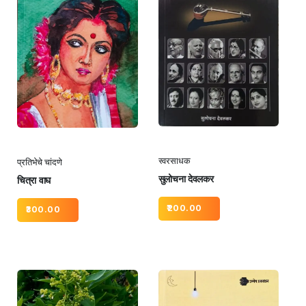
स्वरसाधक
प्रतिभेचे चांदणे
सुलोचना देवलकर
चित्रा वाघ
200.00
300.00