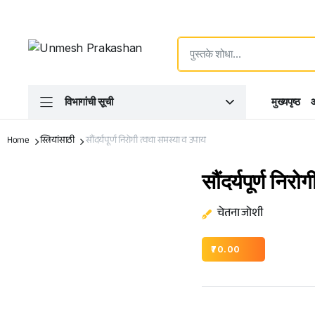
विभागांची सूची
मुख्यपृष्ठ
आ
Home
स्त्रियांसाठी
सौंदर्यपूर्ण निरोगी त्वचा समस्या व उपाय
सौंदर्यपूर्ण निर
चेतना जोशी
70.00