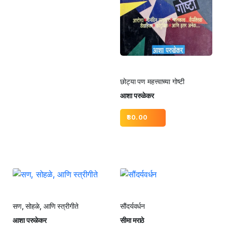
छोट्या पण महत्त्वाच्या गोष्टी
आशा परुळेकर
80.00
सण, सोहळे, आणि स्त्रीगीते
सौंदर्यवर्धन
आशा परुळेकर
सीमा मराठे