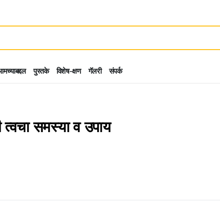
मच्याबद्दल
पुस्तके
विशेष-क्षण
गॅलरी
संपर्क
ोगी त्वचा समस्या व उपाय