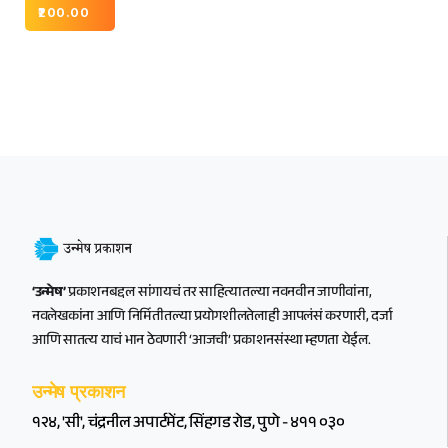
200.00
‘उन्मेष’
प्रकाशनबद्दल सांगायचं तर साहित्यातल्या नवनवीन जाणीवांना,
नवलेखकांना आणि निर्मितीतल्या प्रयोगशीलतेलाही आपलंसं करणारी, दर्जा
आणि सातत्य याचं भान ठेवणारी ‘आजची’ प्रकाशनसंस्था म्हणता येईल.
उन्मेष प्रकाशन
१२४, 'सी', चंद्रनील अपार्टमेंट, सिंहगड रोड, पुणे - ४११ ०३०