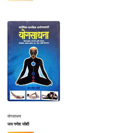
योगसाधना
जय गणेश जोशी