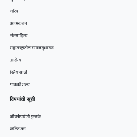
चरित्र
आत्मकथन
संतसाहित्य
महाराष्ट्रातील समाजसुधारक
आरोग्य
स्त्रियांसाठी
पाककौशल्य
विषयांची सूची
जीवनोपयोगी पुस्तके
ललित गद्य