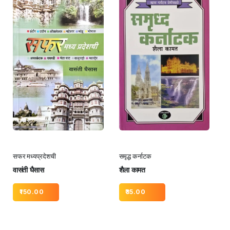
सफर मध्यप्रदेशची
समृद्ध कर्नाटक
वासंती घैसास
शैला कामत
150.00
35.00