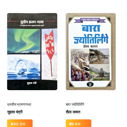
ध्रुवीय भ्रमणगाथा
बारा ज्योतिर्लिंगे
सुहास मंत्री
शैला कामत
400.00
45.00