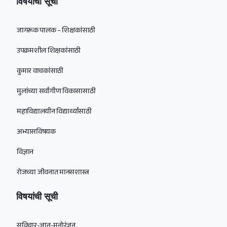
विषयांची सूची
जागरूक पालक – शिक्षकांसाठी
उपक्रमशील शिक्षकांसाठी
कुमार वाचकांसाठी
मुलांच्या सर्वांगीण विकासासाठी
महाविद्यालयीन विद्यार्थ्यांसाठी
अभ्यासविषयक
विज्ञान
रोजच्या जीवनात मानसशास्त्र
विषयांची सूची
सुविचार-ज्ञान-मनोरंजन