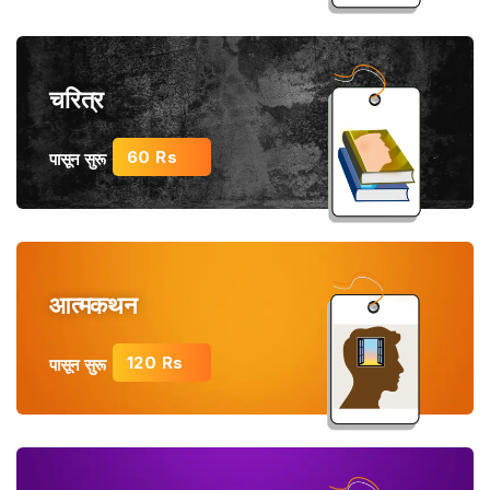
चरित्र
60 Rs
पासून सुरू
आत्मकथन
120 Rs
पासून सुरू