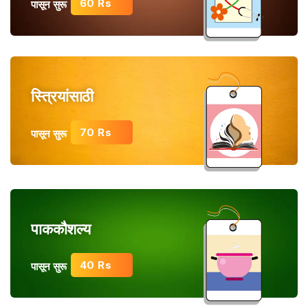
60 Rs
पासून सुरू
स्त्रियांसाठी
70 Rs
पासून सुरू
पाककौशल्य
40 Rs
पासून सुरू