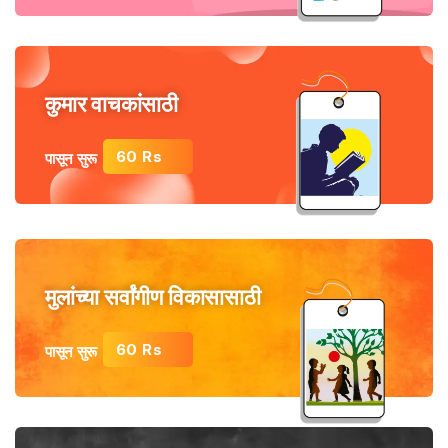
कुमार वाचकांसाठी
60 Rs
पासून सुरू
मुलांच्या सर्वांगीण विकासासाठी
60 Rs
पासून सुरू