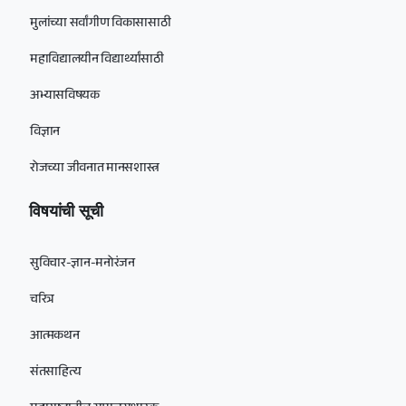
मुलांच्या सर्वांगीण विकासासाठी
महाविद्यालयीन विद्यार्थ्यांसाठी
अभ्यासविषयक
विज्ञान
रोजच्या जीवनात मानसशास्त्र
विषयांची सूची
सुविचार-ज्ञान-मनोरंजन
चरित्र
आत्मकथन
संतसाहित्य