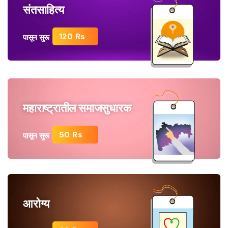
संतसाहित्य
120 Rs
पासून सुरू
महाराष्ट्रातील समाजसुधारक
50 Rs
पासून सुरू
आरोग्य