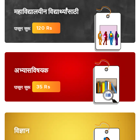
महाविद्यालयीन विद्यार्थ्यांसाठी
120 Rs
पासून सुरू
अभ्यासविषयक
35 Rs
पासून सुरू
विज्ञान