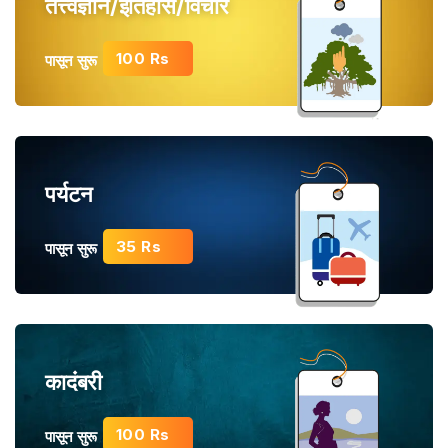
तत्त्वज्ञान/इतिहास/विचार
100 Rs
पासून सुरू
पर्यटन
35 Rs
पासून सुरू
कादंबरी
100 Rs
पासून सुरू