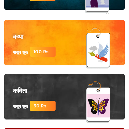
कथा
100 Rs
पासून सुरू
कविता
50 Rs
पासून सुरू