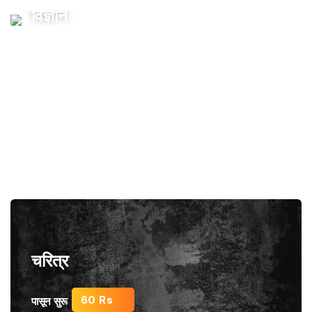
विज्ञान
30 Rs
पासून सुरू
चरित्र
60 Rs
पासून सुरू