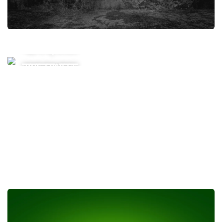
महाराष्ट्रातील
समाजसुधारक
50 Rs
पासून सुरू