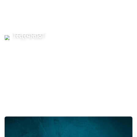
स्त्रियांसाठी
70 Rs
पासून सुरू