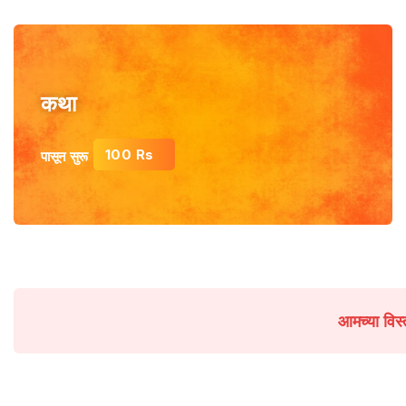
कथा
100 Rs
पासून सुरू
आमच्या विस्