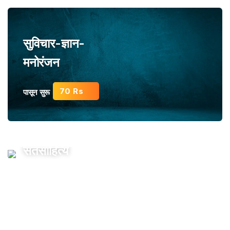
सुविचार-ज्ञान-
मनोरंजन
70 Rs
पासून सुरू
संतसाहित्य
120 Rs
पासून सुरू