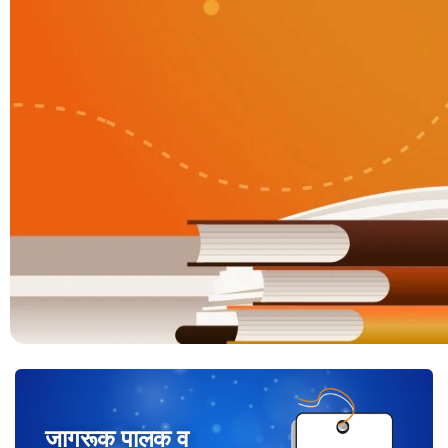
जागरूक पालक व