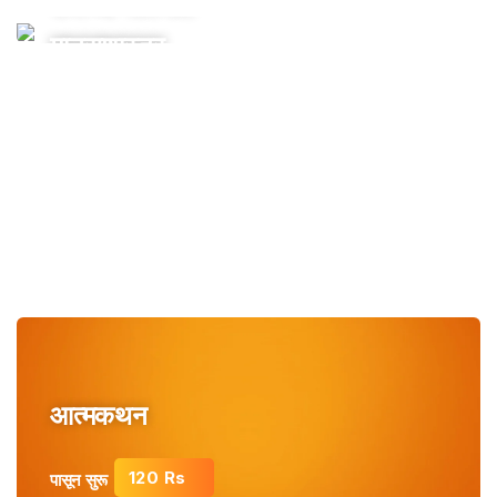
रोजच्या जीवनात
मानसशास्त्र
30 Rs
पासून सुरू
आत्मकथन
120 Rs
पासून सुरू