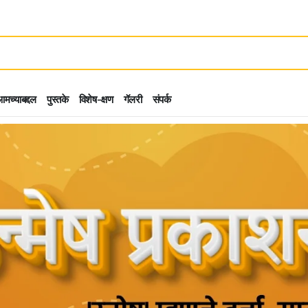
मच्याबद्दल
पुस्तके
विशेष-क्षण
गॅलरी
संपर्क