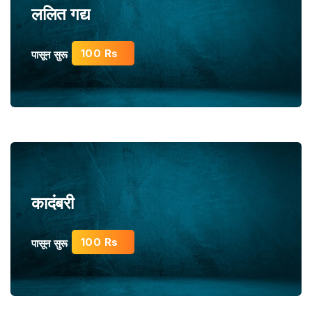
ललित गद्य
100 Rs
पासून सुरू
कादंबरी
100 Rs
पासून सुरू