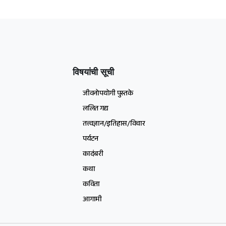
विषयांची सूची
जीवनोपयोगी पुस्तके
ललित गद्य
तत्त्वज्ञान/इतिहास/विचार
पर्यटन
कादंबरी
कथा
कविता
आगामी