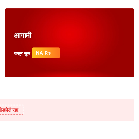
आगामी
NA Rs
पासून सुरू
ोडलेले रहा.