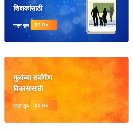
शिक्षकांसाठी
60 Rs
पासून सुरू
मुलांच्या सर्वांगीण
विकासासाठी
60 Rs
पासून सुरू