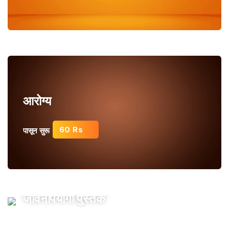
आरोग्य
60 Rs
पासून सुरू
जीवनोपयोगी पुस्तके
200Rs
पासून सुरू