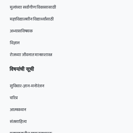
मुलांच्या सर्वांगीण विकासासाठी
महाविद्यालयीन विद्यार्थ्यांसाठी
अभ्यासविषयक
विज्ञान
रोजच्या जीवनात मानसशास्त्र
विषयांची सूची
सुविचार-ज्ञान-मनोरंजन
चरित्र
आत्मकथन
संतसाहित्य