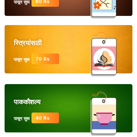
60 Rs
पासून सुरू
स्त्रियांसाठी
70 Rs
पासून सुरू
पाककौशल्य
40 Rs
पासून सुरू