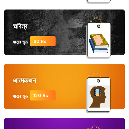
चरित्र
60 Rs
पासून सुरू
आत्मकथन
120 Rs
पासून सुरू