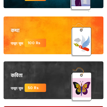
कथा
100 Rs
पासून सुरू
कविता
50 Rs
पासून सुरू