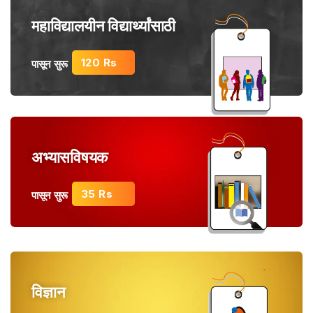
महाविद्यालयीन विद्यार्थ्यांसाठी
120 Rs
पासून सुरू
अभ्यासविषयक
35 Rs
पासून सुरू
विज्ञान