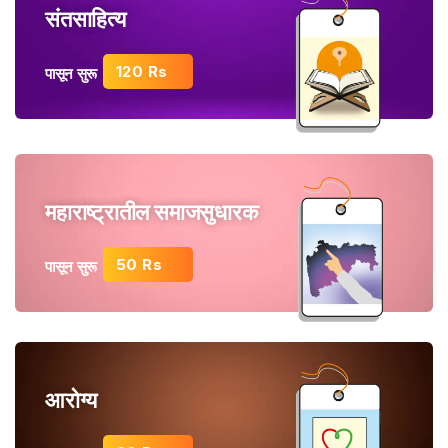
संतसाहित्य
120 Rs
पासून सुरू
महाराष्ट्रातील समाजसुधारक
50 Rs
पासून सुरू
आरोग्य