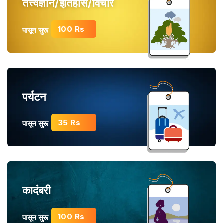
तत्त्वज्ञान/इतिहास/विचार
100 Rs
पासून सुरू
पर्यटन
35 Rs
पासून सुरू
कादंबरी
100 Rs
पासून सुरू