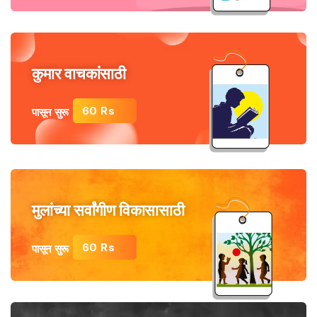
कुमार वाचकांसाठी
60 Rs
पासून सुरू
मुलांच्या सर्वांगीण विकासासाठी
60 Rs
पासून सुरू