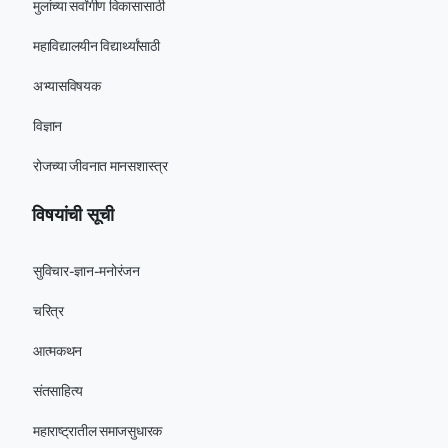
मुलांच्या सर्वांगीण विकासासाठी
महाविद्यालयीन विद्यार्थ्यांसाठी
अभ्यासविषयक
विज्ञान
रोजच्या जीवनात मानसशास्त्र
विषयांची सूची
सुविचार-ज्ञान-मनोरंजन
चरित्र
आत्मकथन
संतसाहित्य
महाराष्ट्रातील समाजसुधारक