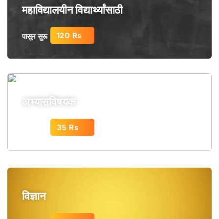
महाविद्यालयीन विद्यार्थ्यांसाठी
120 Rs
पासून सुरू
अभ्यासविषयक
35 Rs
पासून सुरू
विज्ञान