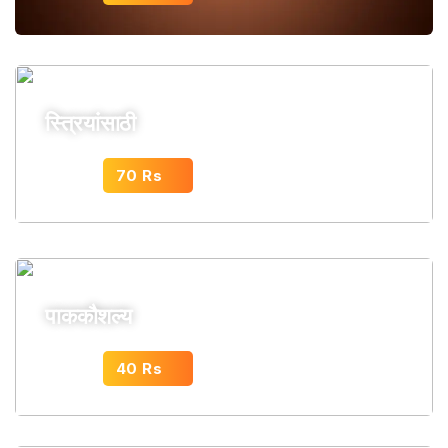
स्त्रियांसाठी
70 Rs
पासून सुरू
पाककौशल्य
40 Rs
पासून सुरू