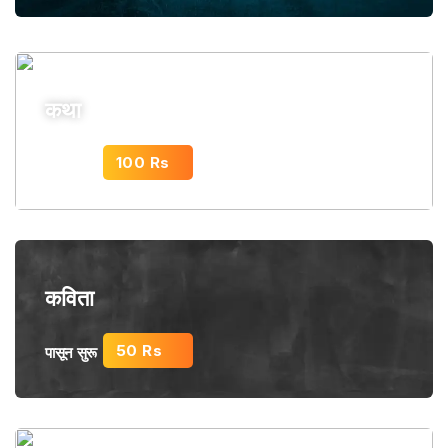
कथा
100 Rs
पासून सुरू
कविता
50 Rs
पासून सुरू