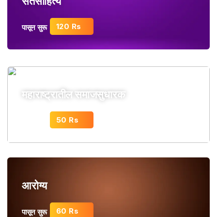
संतसाहित्य
120 Rs
पासून सुरू
महाराष्ट्रातील समाजसुधारक
50 Rs
पासून सुरू
आरोग्य
60 Rs
पासून सुरू