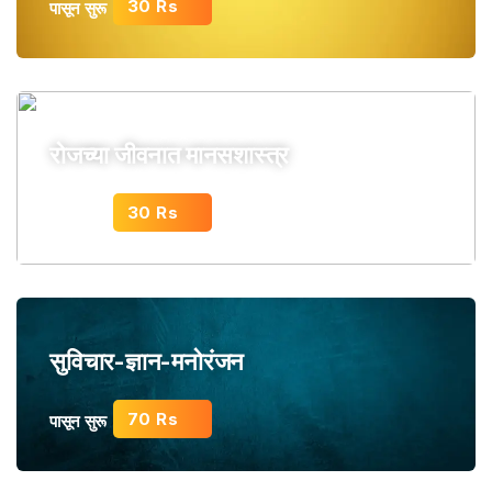
30 Rs
पासून सुरू
रोजच्या जीवनात मानसशास्त्र
30 Rs
पासून सुरू
सुविचार-ज्ञान-मनोरंजन
70 Rs
पासून सुरू