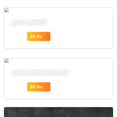
कुमार वाचकांसाठी
60 Rs
पासून सुरू
मुलांच्या सर्वांगीण विकासासाठी
60 Rs
पासून सुरू